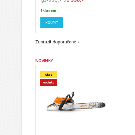
Skladem
KOUPIT
Zobrazit doporučené »
NOVINKY
Akce
Novinka