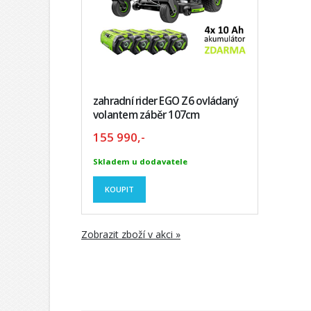
zahradní rider EGO Z6 ovládaný
volantem záběr 107cm
155 990,-
Skladem u dodavatele
KOUPIT
Zobrazit zboží v akci »