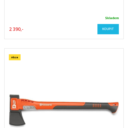
Skladem
2 390,-
KOUPIT
Akce