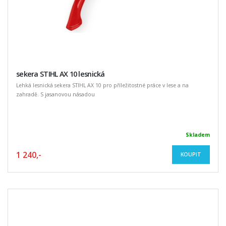
sekera STIHL AX 10 lesnická
Lehká lesnická sekera STIHL AX 10 pro příležitostné práce v lese a na
zahradě. S jasanovou násadou
Skladem
1 240,-
KOUPIT