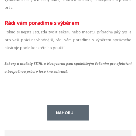
práci.
Rádi vám poradíme s výběrem
Pokud si nejste jisti, zda zvolit sekeru nebo mačetu, případně jaký typ je
pro vaši práci nejvhodnější, rádi vám poradíme s výběrem správného
nástroje podle konkrétního použití.
Sekery a mačety STIHL a Husqvarna jsou spolehlivým řešením pro efektivní
a bezpečnou práci v lese i na zahradě.
NAHORU