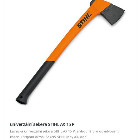
univerzální sekera STIHL AX 15 P
Lesnická univerzální sekera STIHL AX 15 P je vhodná pro odvětvování,
kácení i štípání dřeva. Sekery STIHL řady AX, odol ...