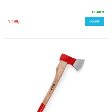
Skladem
1 499,-
KOUPIT