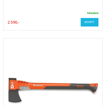
Skladem
2 590,-
KOUPIT