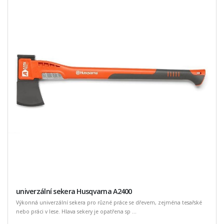
univerzální sekera Husqvarna A2400
Výkonná univerzální sekera pro různé práce se dřevem, zejména tesařské
nebo práci v lese. Hlava sekery je opatřena sp ...