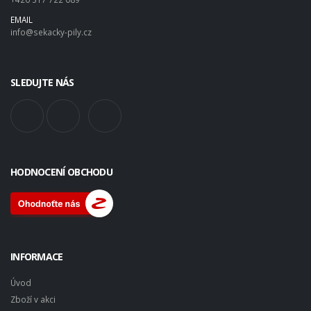
EMAIL
info@sekacky-pily.cz
SLEDUJTE NÁS
HODNOCENÍ OBCHODU
INFORMACE
Úvod
Zboží v akci