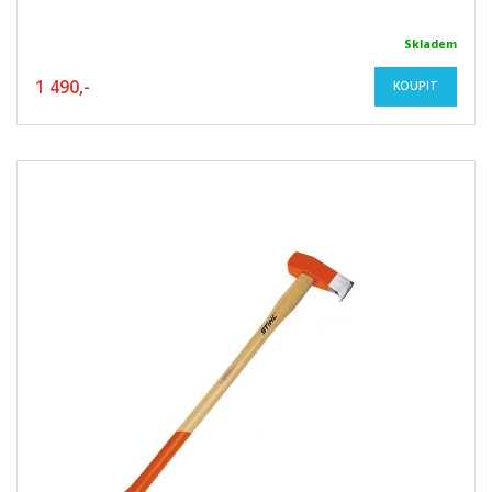
Skladem
1 490,-
KOUPIT