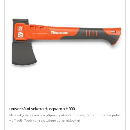
univerzální sekera Husqvarna H900
Malá sekyrka určená pro přípravu palivového dřeva, zahradní práce a pobyt
v přírodě. Topůrko je vyztužené polyamidovými ...