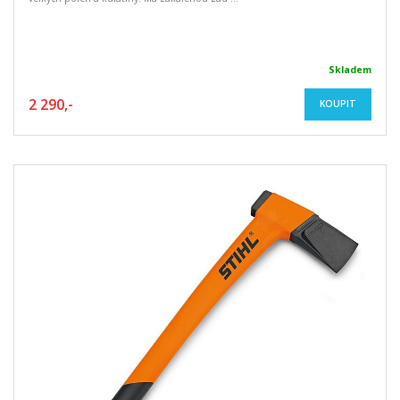
Skladem
2 290,-
KOUPIT