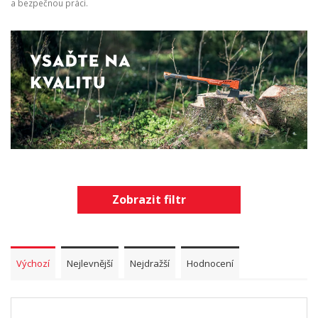
a bezpečnou práci.
Zobrazit filtr
Výchozí
Nejlevnější
Nejdražší
Hodnocení