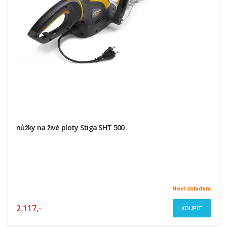
nůžky na živé ploty Stiga SHT 500
Není skladem
2 117,-
KOUPIT