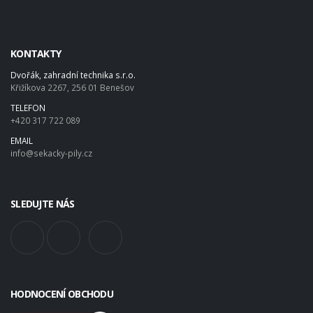
KONTAKTY
Dvořák, zahradní technika s.r.o.
Křižíkova 2267, 256 01 Benešov
TELEFON
+420 317 722 089
EMAIL
info@sekacky-pily.cz
SLEDUJTE NÁS
HODNOCENÍ OBCHODU