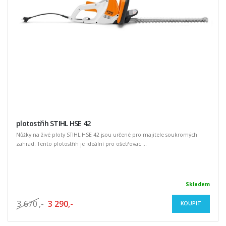
plotostřih STIHL HSE 42
Nůžky na živé ploty STIHL HSE 42 jsou určené pro majitele soukromých
zahrad. Tento plotostřih je ideální pro ošetřovac ...
Skladem
3 670
,-
3 290,-
KOUPIT