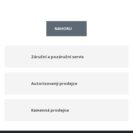
NAHORU
Záruční a pozáruční servis
Autorizovaný prodejce
Kamenná prodejna