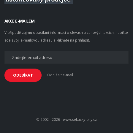
AKCE E-MAILEM
V případě zájmu o zasílání informací o slevách a cenových akcích, napište
zde svoji e-mailovou adresu a klikněte na přihlásit.
Odhlásit e-mail
ODEBÍRAT
© 2002 - 2026 - www.sekacky-pily.cz