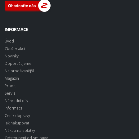
INFORMACE
Úvod
Zboží v akci
Novinky
Doporučujeme
Nejprodávanější
Magazín
Prodej
Servis
Náhradní díly
Informace
Ceník dopravy
Jak nakupovat
Nákup na splátky
Odstoupení od smlouvy