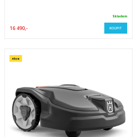
Skladem
16 490,-
KOUPIT
Akce