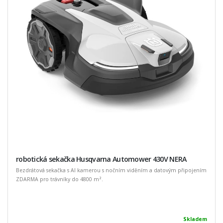
robotická sekačka Husqvarna Automower 430V NERA
Bezdrátová sekačka s AI kamerou s nočním viděním a datovým připojením
ZDARMA pro trávníky do 4800 m².
Skladem