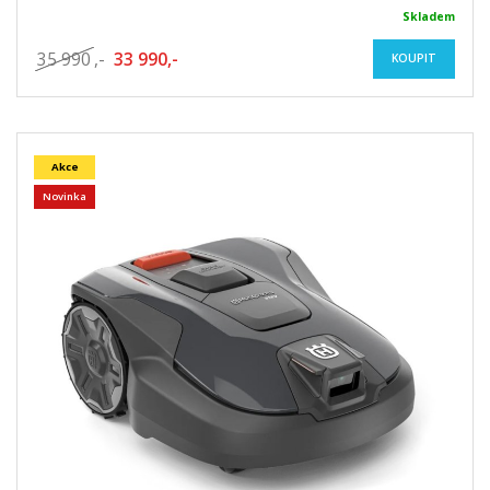
Skladem
35 990
,-
33 990,-
KOUPIT
Akce
Novinka