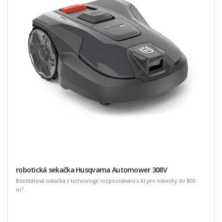
robotická sekačka Husqvarna Automower 308V
Bezdrátová sekačka s technologií rozpoznávání s AI pro trávníky do 800
m².