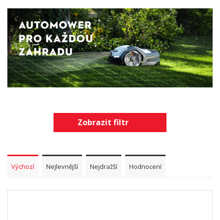
Zobrazit filtr
Výchozí
Nejlevnější
Nejdražší
Hodnocení