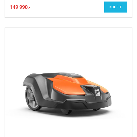
149 990,-
KOUPIT