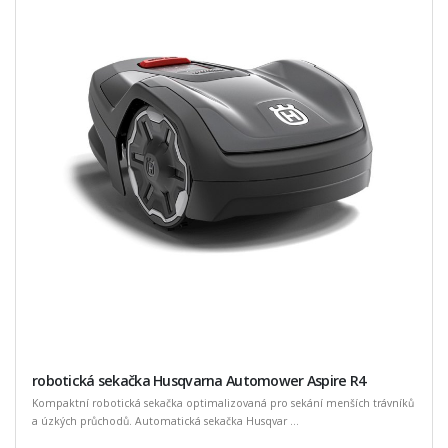
robotická sekačka Husqvarna Automower Aspire R4
Kompaktní robotická sekačka optimalizovaná pro sekání menších trávníků
a úzkých průchodů. Automatická sekačka Husqvar ...