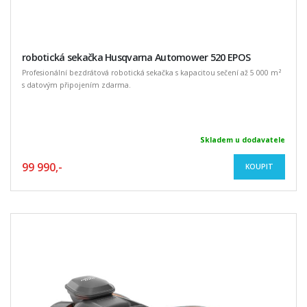
robotická sekačka Husqvarna Automower 520 EPOS
Profesionální bezdrátová robotická sekačka s kapacitou sečení až 5 000 m²
s datovým připojením zdarma.
Skladem u dodavatele
99 990,-
KOUPIT