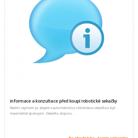
informace a konzultace před koupí robotické sekačky
Naším zájmem je, abyste s automatickou robotickou sekačkou byli
maximálně spokojeni. Sekačku doporu ...
Na objednávku - termín upřesníme