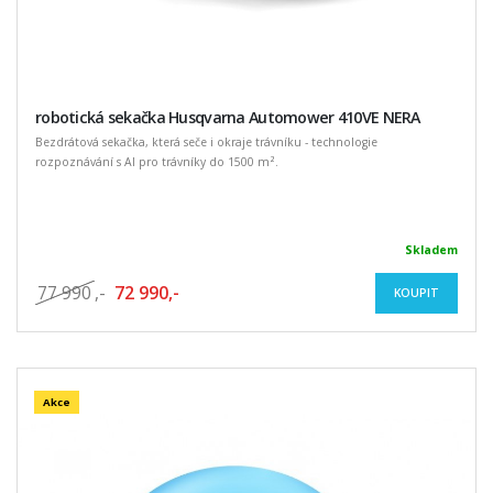
robotická sekačka Husqvarna Automower 410VE NERA
Bezdrátová sekačka, která seče i okraje trávníku - technologie
rozpoznávání s AI pro trávníky do 1500 m².
Skladem
77 990
,-
72 990,-
KOUPIT
Akce