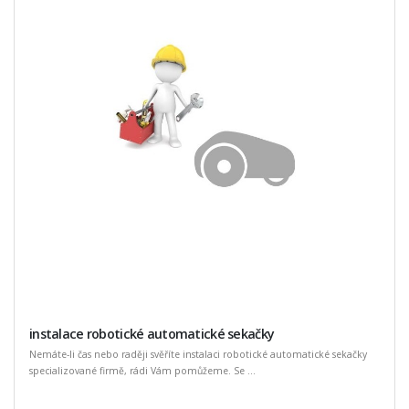
instalace robotické automatické sekačky
Nemáte-li čas nebo raději svěříte instalaci robotické automatické sekačky
specializované firmě, rádi Vám pomůžeme. Se ...