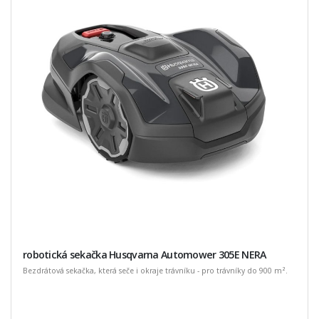
robotická sekačka Husqvarna Automower 305E NERA
Bezdrátová sekačka, která seče i okraje trávníku - pro trávníky do 900 m².