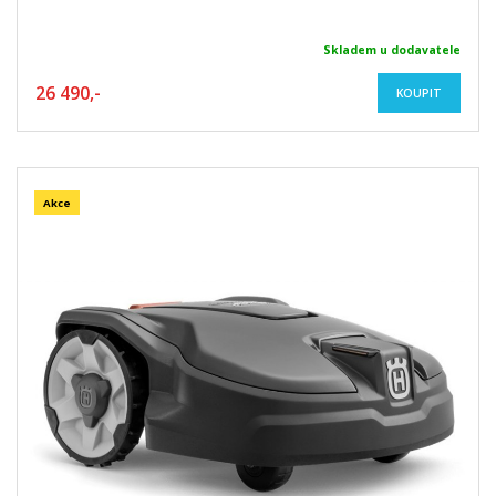
Skladem u dodavatele
26 490,-
KOUPIT
Akce