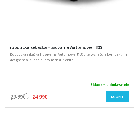
robotická sekačka Husqvarna Automower 305
Robotická sekačka Husqvarna Automower® 305 se vyznačuje kompaktním
designem a je ideální pro menší, členité ...
Skladem u dodavatele
29 990
,-
24 990,-
KOUPIT