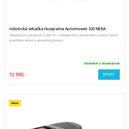
robotická sekačka Husqvarna Automower 320 NERA
Sekačka pro plochy do 3 200 m² s instalací bez obvodového vodiče nabízí
prvotřídní sečení a spolehlivý provoz.
Skladem u dodavatele
72 990,-
KOUPIT
Akce