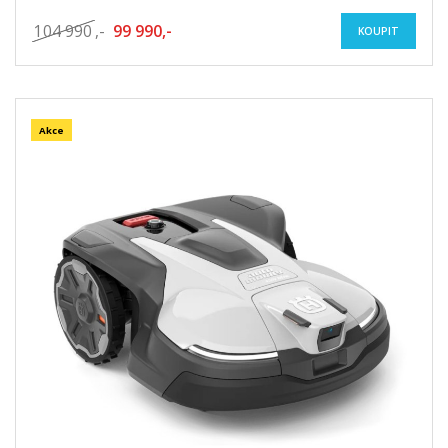
104 990
,-
99 990,-
KOUPIT
Akce