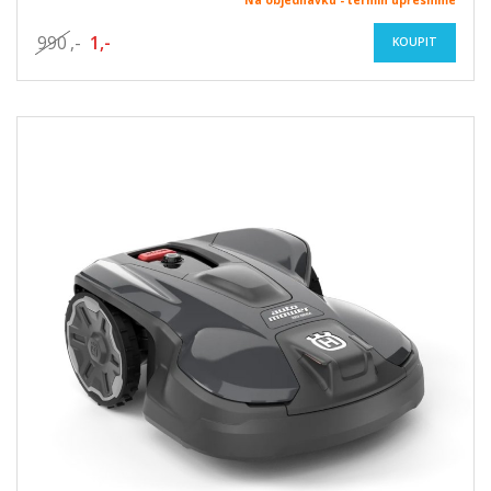
990
,-
1,-
KOUPIT