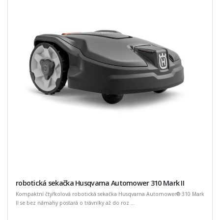
robotická sekačka Husqvarna Automower 310 Mark II
Kompaktní čtyřkolová robotická sekačka Husqvarna Automower® 310 Mark
II se bez námahy postará o trávníky až do roz ...