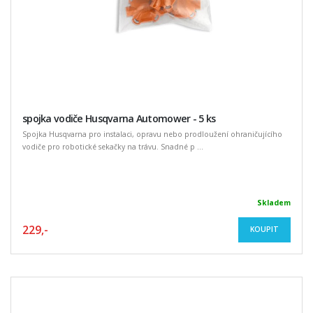
spojka vodiče Husqvarna Automower - 5 ks
Spojka Husqvarna pro instalaci, opravu nebo prodloužení ohraničujícího
vodiče pro robotické sekačky na trávu. Snadné p ...
Skladem
229,-
KOUPIT