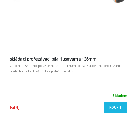
skládací prořezávací pila Husqvarna 135mm
Odolná a snadno použitelná skládací ruční pilka Husqvarna pro řezání
malých i velkých větví. Lze ji složit na vho ...
Skladem
649,-
KOUPIT