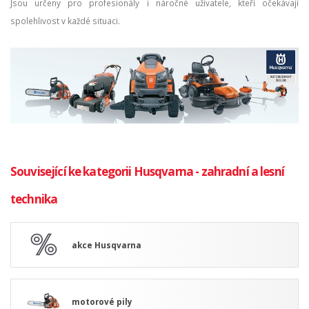
Jsou určeny pro profesionály i náročné uživatele, kteří očekávají
spolehlivost v každé situaci.
Související ke kategorii Husqvarna - zahradní a lesní
technika
akce Husqvarna
motorové pily