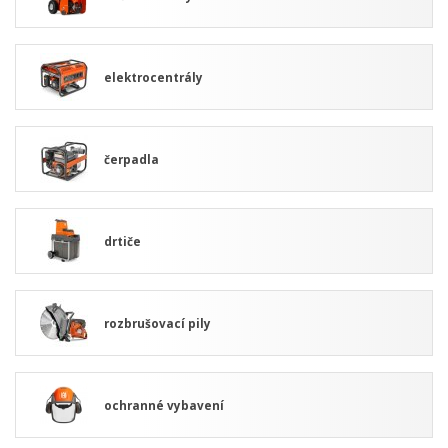
elektrocentrály
čerpadla
drtiče
rozbrušovací pily
ochranné vybavení