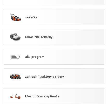
sekačky
robotické sekačky
aku program
zahradní traktory a ridery
křovinořezy a vyžínače