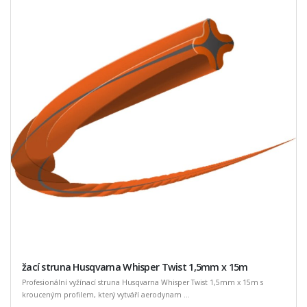
žací struna Husqvarna Whisper Twist 1,5mm x 15m
Profesionální vyžínací struna Husqvarna Whisper Twist 1,5mm x 15m s
krouceným profilem, který vytváří aerodynam ...