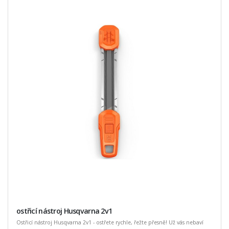
ostřicí nástroj Husqvarna 2v1
Ostřicí nástroj Husqvarna 2v1 - ostřete rychle, řežte přesně! Už vás nebaví