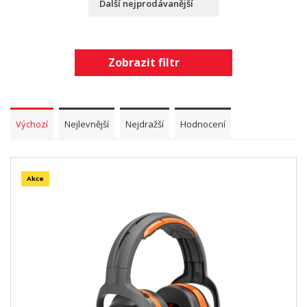
Další nejprodávanější
Zobrazit filtr
Výchozí
Nejlevnější
Nejdražší
Hodnocení
Akce