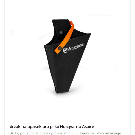
držák na opasek pro pilku Husqvarna Aspire
Držák, pouzdro na opasek pro aku minipilu Husqvarna, který usnadňuje