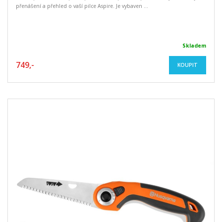
přenášení a přehled o vaší pilce Aspire. Je vybaven ...
Skladem
749,-
KOUPIT