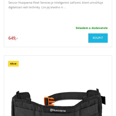
Senzor Husqvarna Fleet Services je inteligentní zařízení, které umožňuje
digitalizaci vaší techniky. Lze jej snadno n ...
Skladem u dodavatele
649,-
KOUPIT
Akce