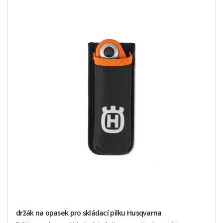
držák na opasek pro skládací pilku Husqvarna