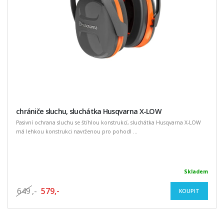
chrániče sluchu, sluchátka Husqvarna X-LOW
Pasivní ochrana sluchu se štíhlou konstrukcí, sluchátka Husqvarna X-LOW
má lehkou konstrukci navrženou pro pohodl ...
Skladem
649
,-
579,-
KOUPIT