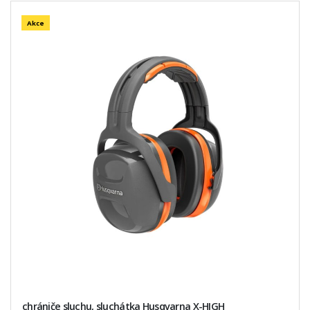
Akce
chrániče sluchu, sluchátka Husqvarna X-HIGH