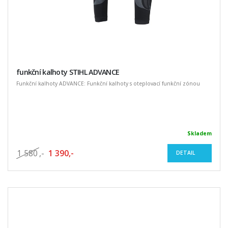
funkční kalhoty STIHL ADVANCE
Funkční kalhoty ADVANCE: Funkční kalhoty s oteplovací funkční zónou
Skladem
1 580
,-
1 390,-
DETAIL