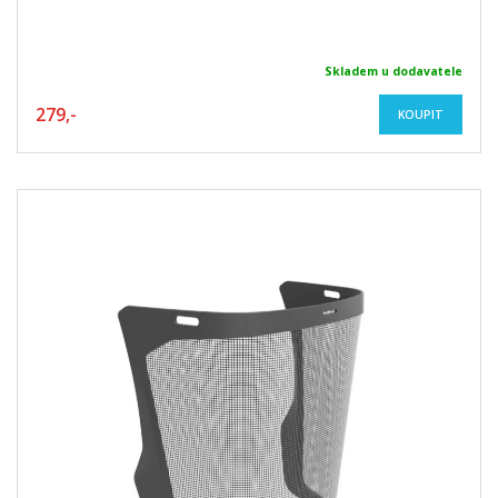
Skladem u dodavatele
279,-
KOUPIT