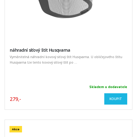
náhradní síťový štít Husqvarna
Vyměnitelná náhradní kovový síťový štít Husqvarna. U obličejového štítu
Husqvarna lze tento kovový síťový štít po ...
Skladem u dodavatele
279,-
KOUPIT
Akce