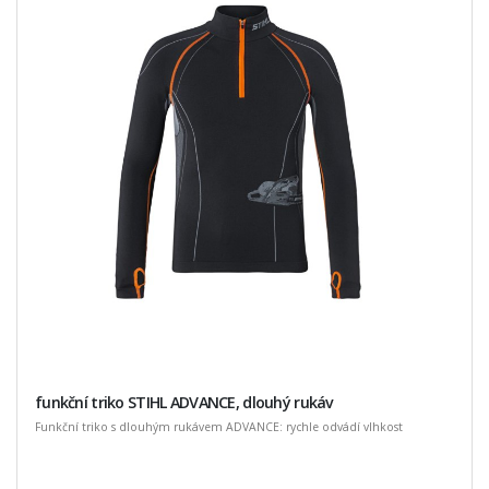
funkční triko STIHL ADVANCE, dlouhý rukáv
Funkční triko s dlouhým rukávem ADVANCE: rychle odvádí vlhkost