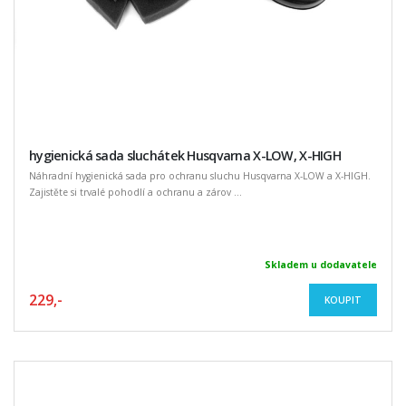
hygienická sada sluchátek Husqvarna X-LOW, X-HIGH
Náhradní hygienická sada pro ochranu sluchu Husqvarna X-LOW a X-HIGH.
Zajistěte si trvalé pohodlí a ochranu a zárov ...
Skladem u dodavatele
229,-
KOUPIT