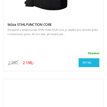
blůza STIHL FUNCTION CORE
Prodyšná a lehká bunda STIHL FUNCTION Core je ideální pro domácí práci
s motorovou pilou. Ať už v lese, při řezání pal ...
Skladem
2 380
,-
2 190,-
DETAIL