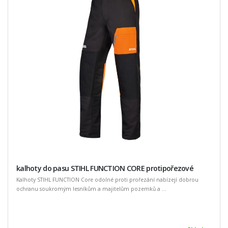
kalhoty do pasu STIHL FUNCTION CORE protipořezové
Kalhoty STIHL FUNCTION Core odolné proti prořezání nabízejí dobrou
ochranu soukromým lesníkům a majitelům pozemků a ...