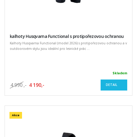
kalhoty Husqvarna Functional s protipořezovou ochranou
Kalhoty Husqvarna Functional (model 2026) s protipořezovou ochranou a v
outdoorovém stylu jsou ideální pro lesnické prác ...
Skladem
4 990
,-
4 190,-
DETAIL
Akce