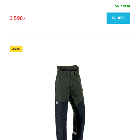
Skladem
3 590,-
KOUPIT
Akce