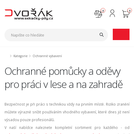
0
0
Nejste přihlášen
Přihlásit
Registrace
Kategorie
Ochranné vybavení
Ochranné pomůcky a oděvy
pro práci v lese a na zahradě
Bezpečnost je při práci s technikou vždy na prvním místě. Riziko zranění
můžete výrazně snížit používáním vhodného vybavení, které dnes již není
výsadou pouze profesionálů.
V naší nabídce naleznete kompletní sortiment pro každého - od