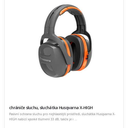
chrániče sluchu, sluchátka Husqvarna X-HIGH
Pasivní ochrana sluchu pro nejhlasitější prostředí, sluchátka Husqvarna X-
HIGH nabízí vysoké tlumení 33 dB, takže je i ...