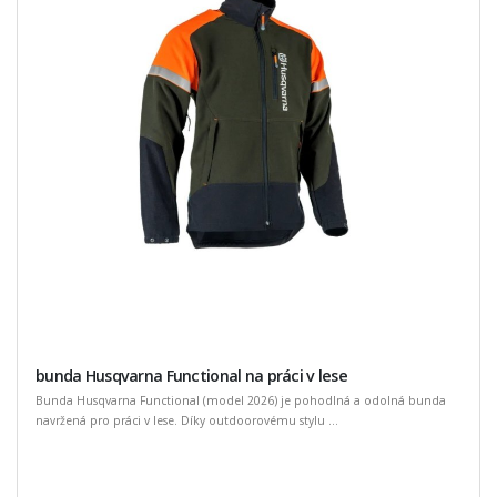
bunda Husqvarna Functional na práci v lese
Bunda Husqvarna Functional (model 2026) je pohodlná a odolná bunda
navržená pro práci v lese. Díky outdoorovému stylu ...