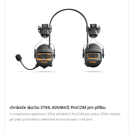
chrániče sluchu STIHL ADVANCE ProCOM pro přilbu
S inovativním systémem STIHL ADVANCE ProCOM pro přibu STIHL můžete
při práci pohodlně a efektivně komunikovat i v hlučné ...