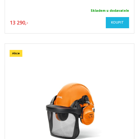
Skladem u dodavatele
13 290,-
KOUPIT
Akce