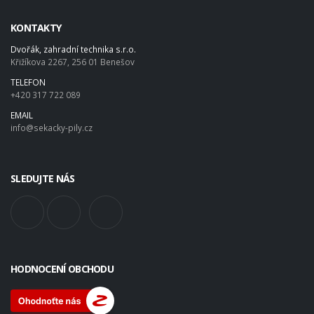
KONTAKTY
Dvořák, zahradní technika s.r.o.
Křižíkova 2267, 256 01 Benešov
TELEFON
+420 317 722 089
EMAIL
info@sekacky-pily.cz
SLEDUJTE NÁS
HODNOCENÍ OBCHODU