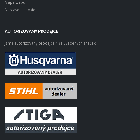
Mapa webu
Nastavení cookies
AUTORIZOVANÝ PRODEJCE
Jsme autorizovaný prodejce níže uvedených značek: