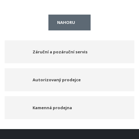
NAHORU
Záruční a pozáruční servis
Autorizovaný prodejce
Kamenná prodejna