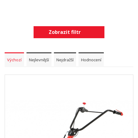
Zobrazit filtr
Výchozí
Nejlevnější
Nejdražší
Hodnocení