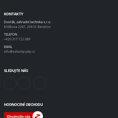
KONTAKTY
Dvořák, zahradní technika s.r.o.
Křižíkova 2267, 256 01 Benešov
TELEFON
+420 317 722 089
EMAIL
info@sekacky-pily.cz
SLEDUJTE NÁS
HODNOCENÍ OBCHODU