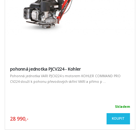
pohonná jednotka PJCV224 - Kohler
Pohonná jednotka VARI PJCV224 s motorem KOHLER COMMAND PRO
CV224 slouží k pohonu převodových skříní VARI a přímo p ...
Skladem
28 990,-
KOUPIT