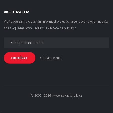
AKCE E-MAILEM
V případě zájmu o zasílání informací o slevách a cenových akcích, napište
zde svoji e-mailovou adresu a klikněte na přihlásit.
Odhlásit e-mail
ODEBÍRAT
© 2002 - 2026 - www.sekacky-pily.cz