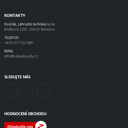
KONTAKTY
Dvořák, zahradní technika s.r.o.
Křižíkova 2267, 256 01 Benešov
TELEFON
+420 317 722 089
EMAIL
info@sekacky-pily.cz
SLEDUJTE NÁS
HODNOCENÍ OBCHODU