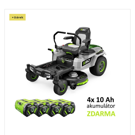
+ Dárek