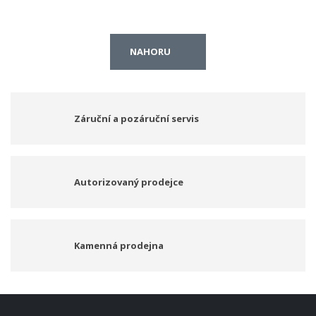
NAHORU
Záruční a pozáruční servis
Autorizovaný prodejce
Kamenná prodejna