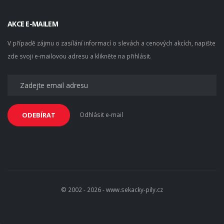
AKCE E-MAILEM
V případě zájmu o zasílání informací o slevách a cenových akcích, napište
zde svoji e-mailovou adresu a klikněte na přihlásit.
Odhlásit e-mail
ODEBÍRAT
© 2002 - 2026 - www.sekacky-pily.cz