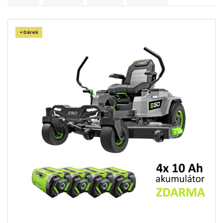
+ Dárek