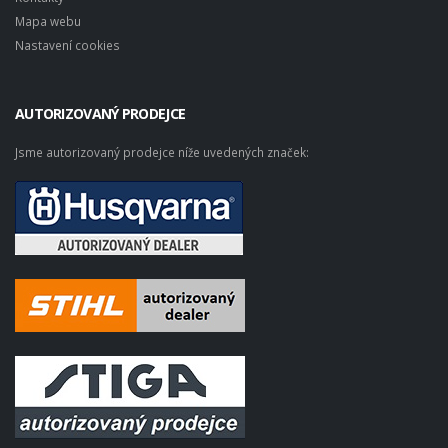
Mapa webu
Nastavení cookies
AUTORIZOVANÝ PRODEJCE
Jsme autorizovaný prodejce níže uvedených značek: