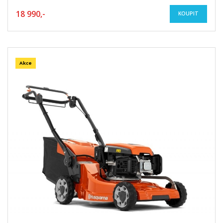
18 990,-
KOUPIT
Akce