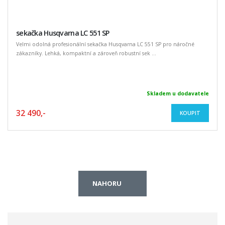
sekačka Husqvarna LC 551 SP
Velmi odolná profesionální sekačka Husqvarna LC 551 SP pro náročné
zákazníky. Lehká, kompaktní a zároveň robustní sek ...
Skladem u dodavatele
32 490,-
KOUPIT
NAHORU