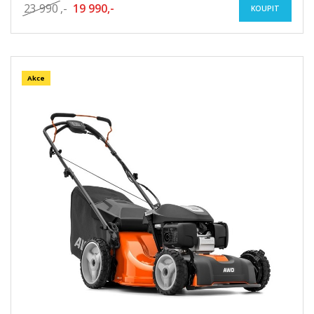
23 990
,-
19 990,-
KOUPIT
Akce