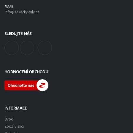
EMAIL
info@sekacky-pily.cz
SLEDUJTE NÁS
HODNOCENÍ OBCHODU
INFORMACE
Úvod
Zboží v akci