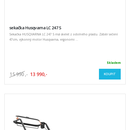
sekačka Husqvarna LC 247 S
Sekačka HUSQVARNA LC 247 S má skelet z odolného plastu. Záběr sečení
47cm, výkonný motor Husqvarna, ergonomi ...
Skladem
15 990
,-
13 990,-
KOUPIT