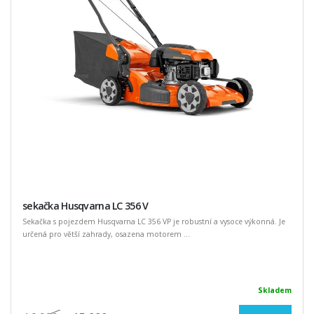
sekačka Husqvarna LC 356 V
Sekačka s pojezdem Husqvarna LC 356 VP je robustní a vysoce výkonná. Je
určená pro větší zahrady, osazena motorem ...
Skladem