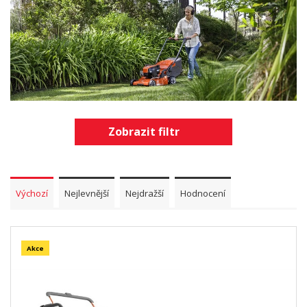
Zobrazit filtr
Výchozí
Nejlevnější
Nejdražší
Hodnocení
Akce