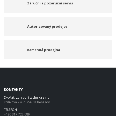
Záruční a pozáruční servis
Autorizovaný prodejce
Kamenná prodejna
KONTAKTY
Dvořák, zahradní technika s.r.o.
Křižíkova 2267, 256 01 Benešov
TELEFON
+420 317 722 089