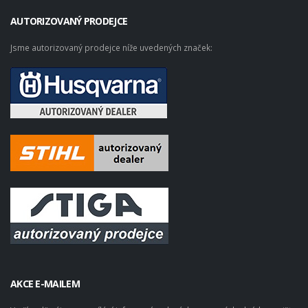
AUTORIZOVANÝ PRODEJCE
Jsme autorizovaný prodejce níže uvedených značek:
AKCE E-MAILEM