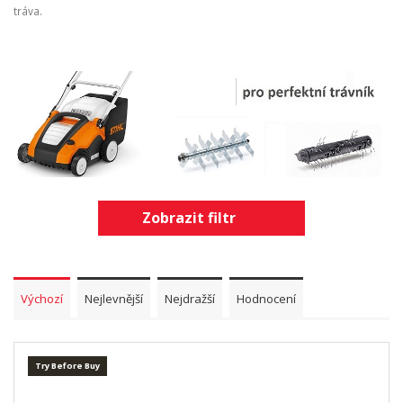
tráva.
Zobrazit filtr
Výchozí
Nejlevnější
Nejdražší
Hodnocení
Try Before Buy