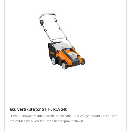
aku vertikutátor STIHL RLA 240
Provzdušňovač trávníku, vertikutátor STIHL RLA 240 je ideální volbou pro
provzdušnění a vyčesání menších nepravidelnější ...