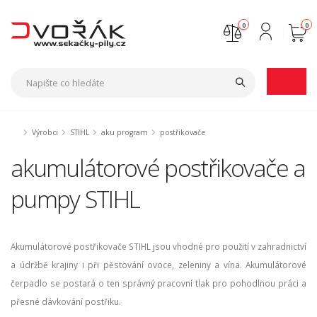
0
0
Nejste přihlášen
Přihlásit
Registrace
Výrobci
STIHL
aku program
postřikovače
akumulátorové postřikovače a
pumpy STIHL
Akumulátorové postřikovače STIHL jsou vhodné pro použití v zahradnictví
a údržbě krajiny i při pěstování ovoce, zeleniny a vína. Akumulátorové
čerpadlo se postará o ten správný pracovní tlak pro pohodlnou práci a
přesné dávkování postřiku.