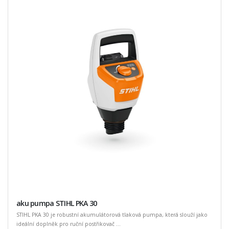
aku pumpa STIHL PKA 30
STIHL PKA 30 je robustní akumulátorová tlaková pumpa, která slouží jako
ideální doplněk pro ruční postřikovač ...