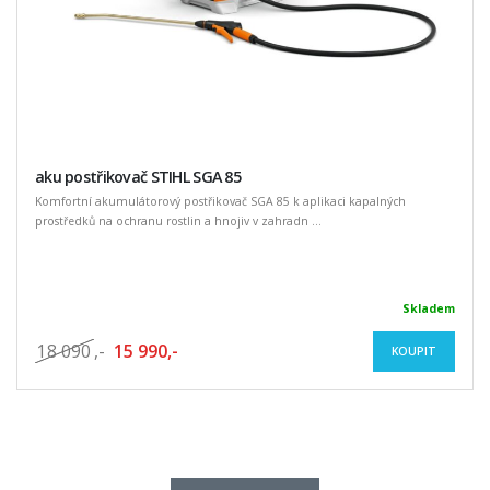
aku postřikovač STIHL SGA 85
Komfortní akumulátorový postřikovač SGA 85 k aplikaci kapalných
prostředků na ochranu rostlin a hnojiv v zahradn ...
Skladem
18 090
,-
15 990,-
KOUPIT