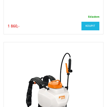
Skladem
1 860,-
KOUPIT