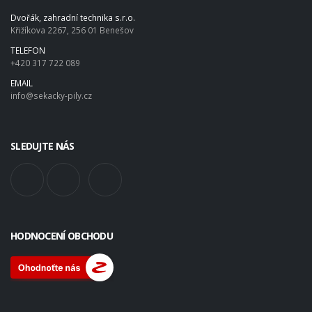
Dvořák, zahradní technika s.r.o.
Křižíkova 2267, 256 01 Benešov
TELEFON
+420 317 722 089
EMAIL
info@sekacky-pily.cz
SLEDUJTE NÁS
HODNOCENÍ OBCHODU