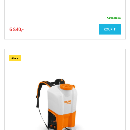
Skladem
6 840,-
KOUPIT
Akce