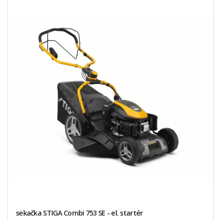
sekačka STIGA Combi 753 SE - el. startér