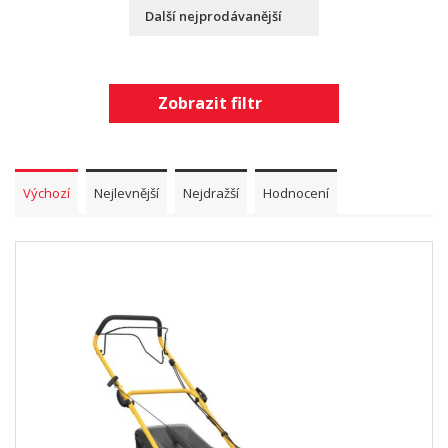
Další nejprodávanější
Zobrazit filtr
Výchozí
Nejlevnější
Nejdražší
Hodnocení