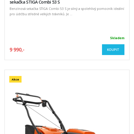
sekačka STIGA Combi 53 S
Benzínová sekačka STIGA Combi 53 S je silný a spolehlivý pomocník ideální
pro údržbu středně velkých trávníků. Je ...
Skladem
9 990,-
KOUPIT
Akce