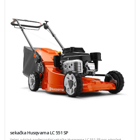
sekačka Husqvarna LC 551 SP
Velmi odolná profesionální sekačka Husqvarna LC 551 SP pro náročné