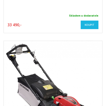
Skladem u dodavatele
33 490,-
KOUPIT