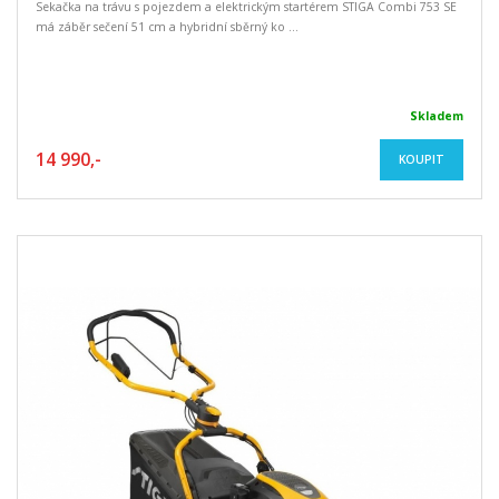
Sekačka na trávu s pojezdem a elektrickým startérem STIGA Combi 753 SE
má záběr sečení 51 cm a hybridní sběrný ko ...
Skladem
14 990,-
KOUPIT