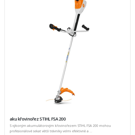
aku křovinořez STIHL FSA 200
S výkoným akumulátorovým křovinořezem STIHL FSA 200 mohou
profesionálové sekat větší trávníky velmi efektivně a ...