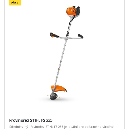
Akce
křovinořez STIHL FS 235
Středně silný křovinořez STIHL FS 235 je ideální pro občasné nenáročné