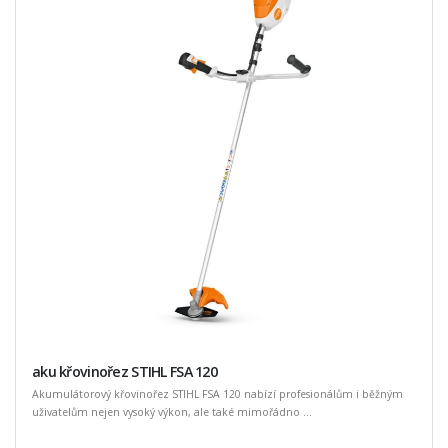
aku křovinořez STIHL FSA 120
Akumulátorový křovinořez STIHL FSA 120 nabízí profesionálům i běžným
uživatelům nejen vysoký výkon, ale také mimořádno ...