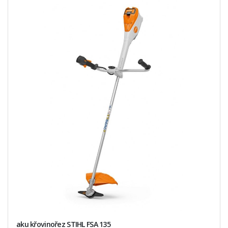
aku křovinořez STIHL FSA 135