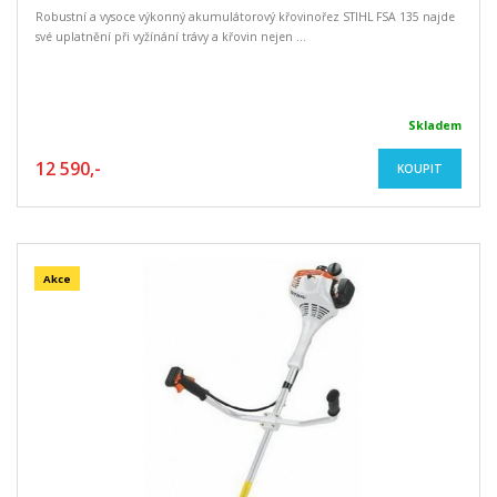
Robustní a vysoce výkonný akumulátorový křovinořez STIHL FSA 135 najde
své uplatnění při vyžínání trávy a křovin nejen ...
Skladem
12 590,-
KOUPIT
Akce