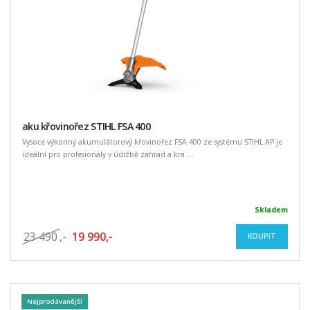
aku křovinořez STIHL FSA 400
Vysoce výkonný akumulátorový křovinořez FSA 400 ze systému STIHL AP je
ideální pro profesionály v údržbě zahrad a kra ...
Skladem
23 490
,-
19 990,-
KOUPIT
Nejprodávanější