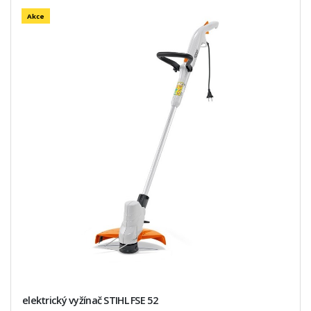
Akce
elektrický vyžínač STIHL FSE 52