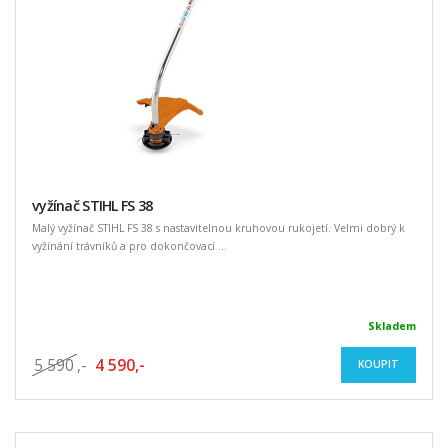
vyžínač STIHL FS 38
Malý vyžínač STIHL FS 38 s nastavitelnou kruhovou rukojetí. Velmi dobrý k
vyžínání trávníků a pro dokončovací ...
Skladem
5 590
,-
4 590,-
KOUPIT