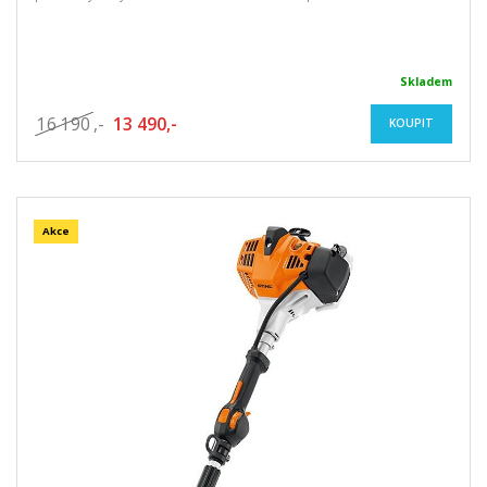
Skladem
16 190
,-
13 490,-
KOUPIT
Akce