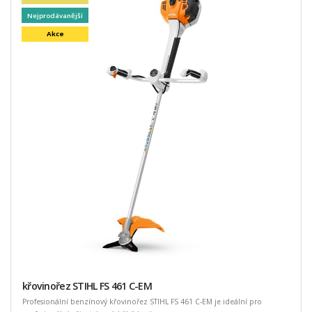
Nejprodávanější
Akce
křovinořez STIHL FS 461 C-EM
Profesionální benzínový křovinořez STIHL FS 461 C-EM je ideální pro