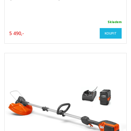
Skladem
5 490,-
KOUPIT