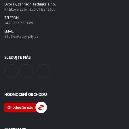
Dvořák, zahradní technika s.r.o.
Křižíkova 2267, 256 01 Benešov
TELEFON
+420 317 722 089
EMAIL
info@sekacky-pily.cz
SLEDUJTE NÁS
HODNOCENÍ OBCHODU