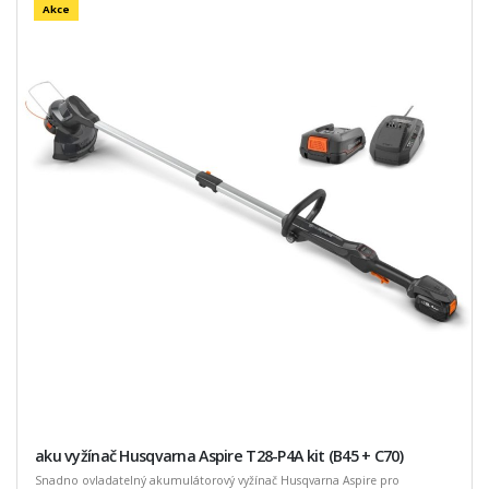
Akce
aku vyžínač Husqvarna Aspire T28-P4A kit (B45 + C70)
Snadno ovladatelný akumulátorový vyžínač Husqvarna Aspire pro