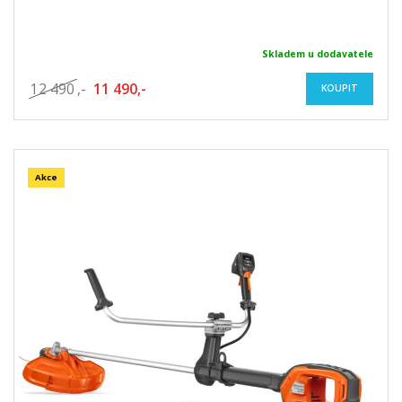
Skladem u dodavatele
12 490
,-
11 490,-
KOUPIT
Akce