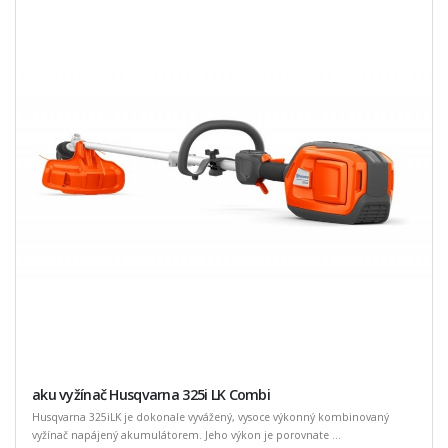
aku vyžínač Husqvarna 325i LK Combi
Husqvarna 325iLK je dokonale vyvážený, vysoce výkonný kombinovaný
vyžínač napájený akumulátorem. Jeho výkon je porovnate ...