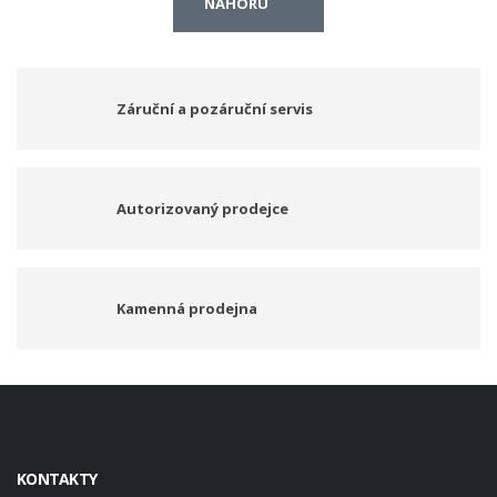
NAHORU
Záruční a pozáruční servis
Autorizovaný prodejce
Kamenná prodejna
KONTAKTY