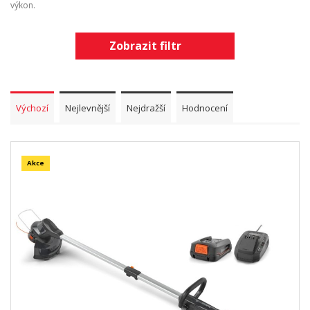
výkon.
Zobrazit filtr
Výchozí
Nejlevnější
Nejdražší
Hodnocení
Akce