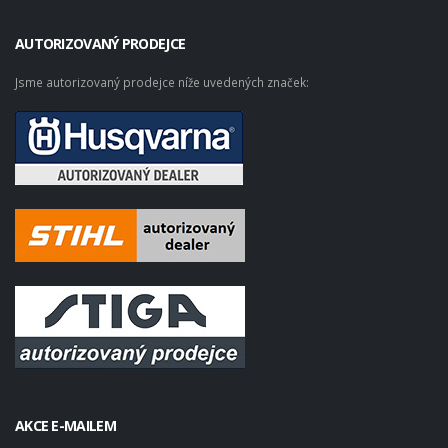
AUTORIZOVANÝ PRODEJCE
Jsme autorizovaný prodejce níže uvedených značek:
AKCE E-MAILEM