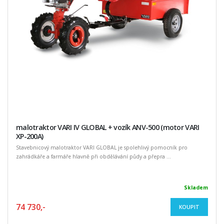
malotraktor VARI IV GLOBAL + vozík ANV-500 (motor VARI
XP-200A)
Stavebnicový malotraktor VARI GLOBAL je spolehlivý pomocník pro
zahrádkáře a farmáře hlavně při obdělávání půdy a přepra ...
Skladem
74 730,-
KOUPIT