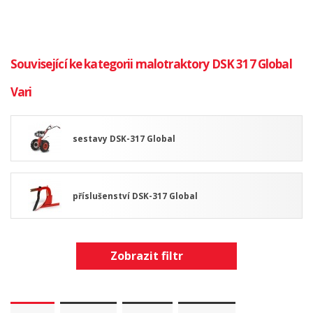
Související ke kategorii malotraktory DSK 317 Global
Vari
sestavy DSK-317 Global
příslušenství DSK-317 Global
Zobrazit filtr