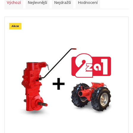
Výchozí
Nejlevnější
Nejdražší
Hodnocení
Akce