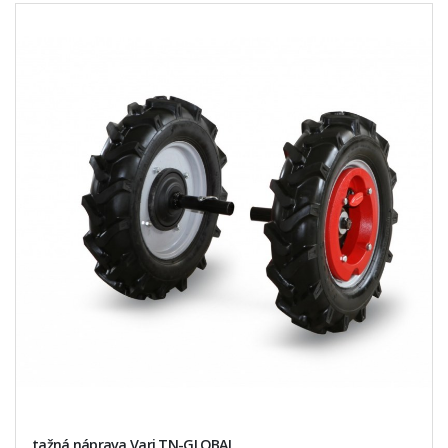
tažná náprava Vari TN-GLOBAL