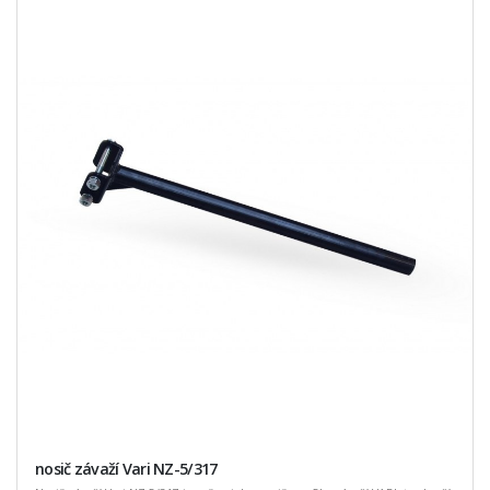
nosič závaží Vari NZ-5/317