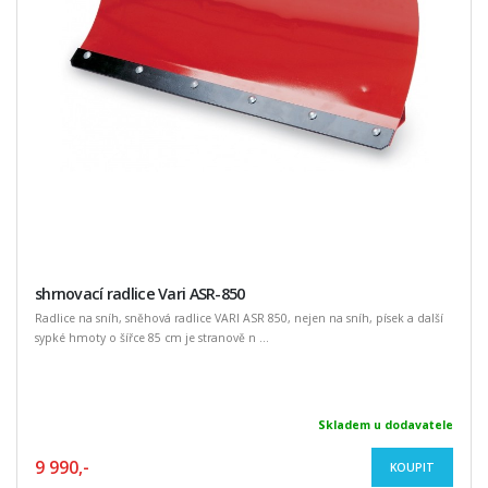
shrnovací radlice Vari ASR-850
Radlice na sníh, sněhová radlice VARI ASR 850, nejen na sníh, písek a další
sypké hmoty o šířce 85 cm je stranově n ...
Skladem u dodavatele
9 990,-
KOUPIT