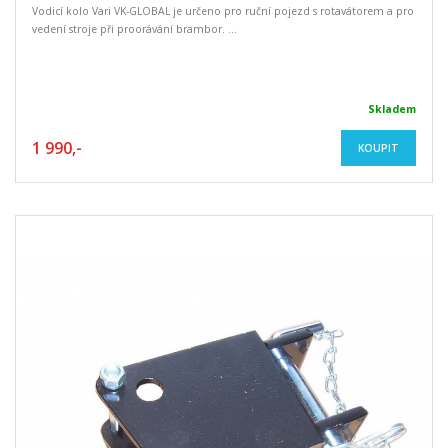
Vodicí kolo Vari VK-GLOBAL je určeno pro ruční pojezd s rotavátorem a pro
vedení stroje při proorávání brambor. ...
Skladem
1 990,-
KOUPIT