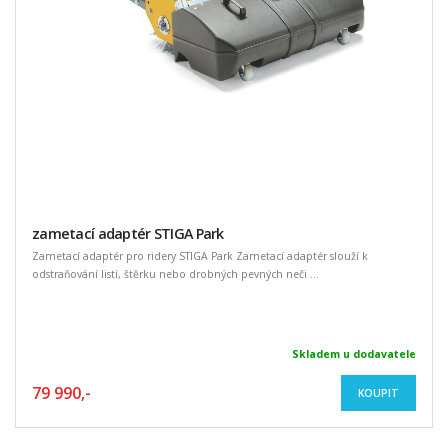
zametací adaptér STIGA Park
Zametací adaptér pro ridery STIGA Park Zametací adaptér slouží k
odstraňování listí, štěrku nebo drobných pevných neči ...
Skladem u dodavatele
79 990,-
KOUPIT