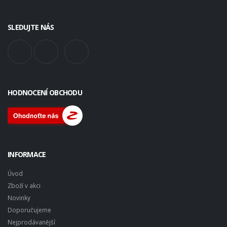
SLEDUJTE NÁS
HODNOCENÍ OBCHODU
INFORMACE
Úvod
Zboží v akci
Novinky
Doporučujeme
Nejprodávanější