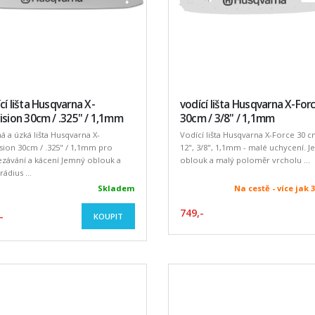
cí lišta Husqvarna X-
vodící lišta Husqvarna X-For
ision 30cm / .325" / 1,1mm
30cm / 3/8" / 1,1mm
á a úzká lišta Husqvarna X-
Vodící lišta Husqvarna X-Force 30 c
sion 30cm / .325" / 1,1mm pro
12", 3/8", 1,1mm - malé uchycení. 
závání a kácení Jemný oblouk a
oblouk a malý poloměr vrcholu ...
rádius ...
Skladem
Na cestě - více jak 
749,-
-
KOUPIT