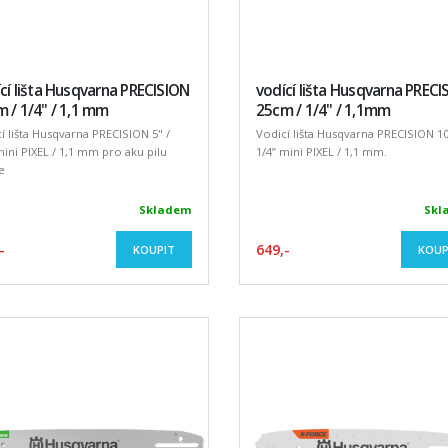
cí lišta Husqvarna PRECISION
vodící lišta Husqvarna PRECI
 / 1/4" / 1,1 mm
25cm / 1/4" / 1,1mm
í lišta Husqvarna PRECISION 5" /
Vodicí lišta Husqvarna PRECISION 10
mini PIXEL / 1,1 mm pro aku pilu
1/4” mini PIXEL / 1,1 mm.
e
Skladem
Skl
-
649,-
KOUPIT
KOUP