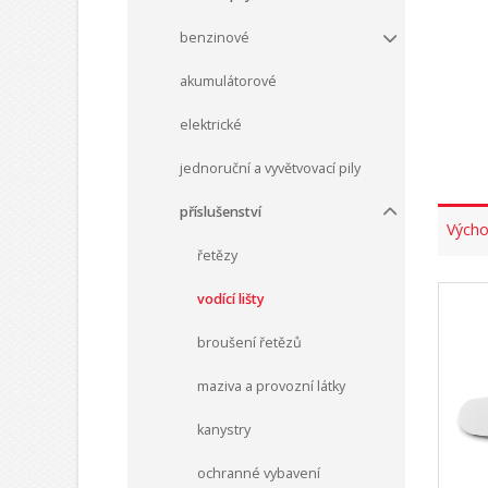
benzinové
akumulátorové
elektrické
jednoruční a vyvětvovací pily
příslušenství
Výcho
řetězy
vodící lišty
broušení řetězů
maziva a provozní látky
kanystry
ochranné vybavení