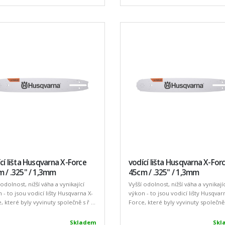
cí lišta Husqvarna X-Force
vodící lišta Husqvarna X-For
 / .325" / 1,3mm
45cm / .325" / 1,3mm
 odolnost, nižší váha a vynikající
Vyšší odolnost, nižší váha a vynikajíc
 - to jsou vodicí lišty Husqvarna X-
výkon - to jsou vodicí lišty Husqvar
, které byly vyvinuty společně s ř ...
Force, které byly vyvinuty společně s
Skladem
Skl