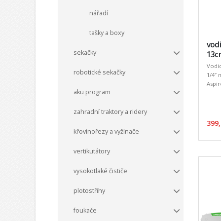
nářadí
tašky a boxy
vodí
sekačky
13cm
Vodic
robotické sekačky
1/4” 
Aspir
aku program
zahradní traktory a ridery
399,
křovinořezy a vyžínače
vertikutátory
vysokotlaké čističe
plotostřihy
foukače