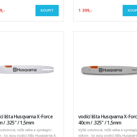
9,-
1 399,-
KOUPIT
KOUP
cí lišta Husqvarna X-Force
vodící lišta Husqvarna X-For
 / .325" / 1,5mm
40cm / .325" / 1,5mm
 odolnost, nižší váha a vynikající
Vyšší odolnost, nižší váha a vynikajíc
 - to jsou vodicí lišty Husqvarna X-
výkon - to jsou vodicí lišty Husqvar