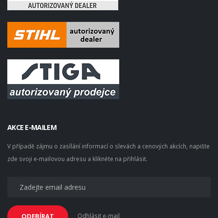
AKCE E-MAILEM
V případě zájmu o zasílání informací o slevách a cenových akcích, napište
zde svoji e-mailovou adresu a klikněte na přihlásit.
Odhlásit e-mail
ODEBÍRAT