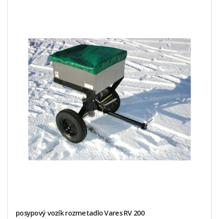
posypový vozík rozmetadlo Vares RV 200