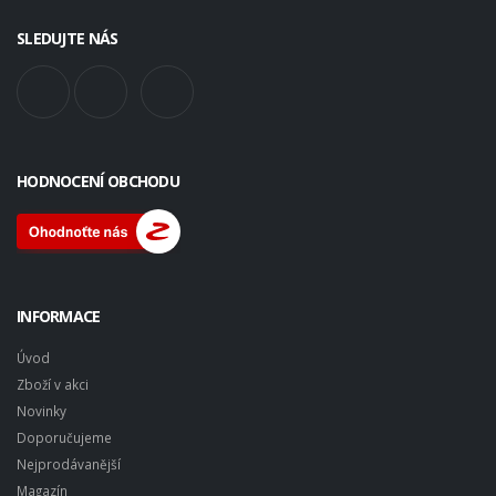
SLEDUJTE NÁS
HODNOCENÍ OBCHODU
INFORMACE
Úvod
Zboží v akci
Novinky
Doporučujeme
Nejprodávanější
Magazín