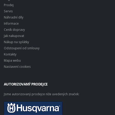
Prodej
Servis
Náhradní díly
Informace
Ceník dopravy
Jak nakupovat
Nákup na splátky
Odstoupení od smlouvy
Kontakty
Mapa webu
Nastavení cookies
AUTORIZOVANÝ PRODEJCE
Jsme autorizovaný prodejce níže uvedených značek: