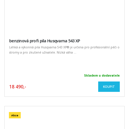
benzinová profi pila Husqvarna 543 XP
Lehká a výkonná pila Husqvarna 543 XP® je určena pro profesionální péči o
stromy a pro zkušené uživatele. Nízká váha ...
Skladem u dodavatele
18 490,-
KOUPIT
Akce