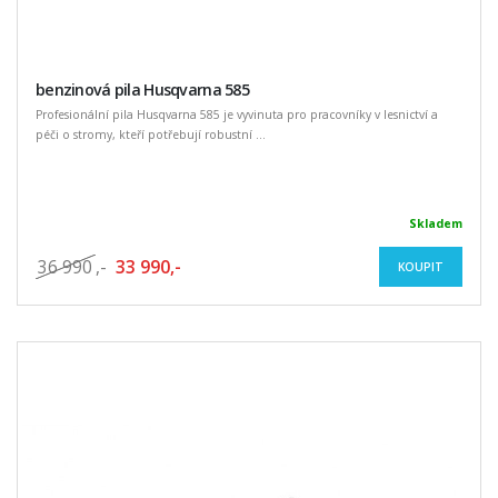
benzinová pila Husqvarna 585
Profesionální pila Husqvarna 585 je vyvinuta pro pracovníky v lesnictví a
péči o stromy, kteří potřebují robustní ...
Skladem
36 990
,-
33 990,-
KOUPIT