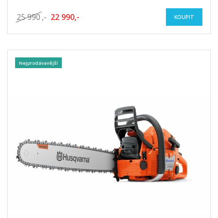
25 990
,-
22 990,-
KOUPIT
Nejprodávanější