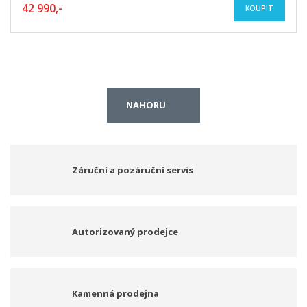
42 990,-
KOUPIT
NAHORU
Záruční a pozáruční servis
Autorizovaný prodejce
Kamenná prodejna