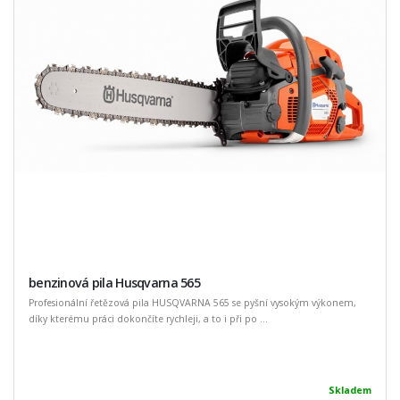
benzinová pila Husqvarna 565
Profesionální řetězová pila HUSQVARNA 565 se pyšní vysokým výkonem,
díky kterému práci dokončíte rychleji, a to i při po ...
Skladem