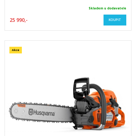
Skladem u dodavatele
25 990,-
KOUPIT
Akce