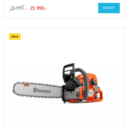
28 990
,-
25 990,-
KOUPIT
Akce