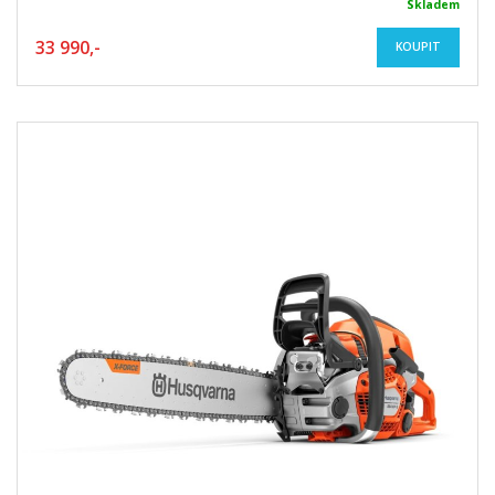
Skladem
33 990,-
KOUPIT