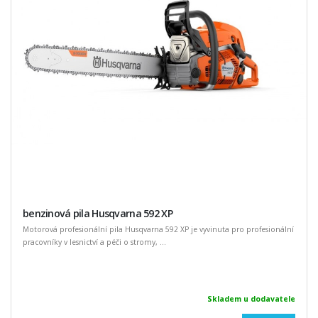
benzinová pila Husqvarna 592 XP
Motorová profesionální pila Husqvarna 592 XP je vyvinuta pro profesionální
pracovníky v lesnictví a péči o stromy, ...
Skladem u dodavatele