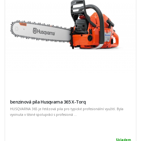
benzinová pila Husqvarna 365 X-Torq
HUSQVARNA 365 je řetězová pila pro typické profesionální využití. Byla
vyvinuta v těsné spolupráci s profesioná ...
Skladem