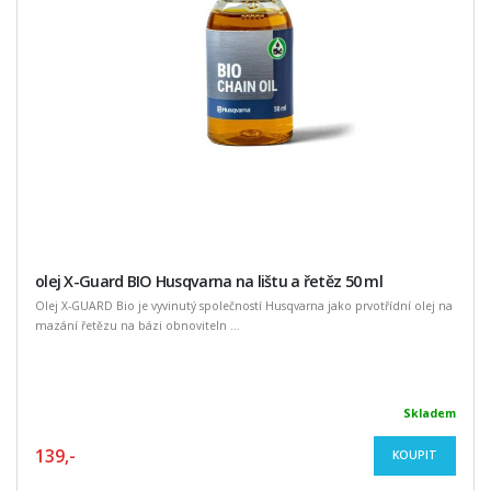
olej X-Guard BIO Husqvarna na lištu a řetěz 50 ml
Olej X-GUARD Bio je vyvinutý společností Husqvarna jako prvotřídní olej na
mazání řetězu na bázi obnoviteln ...
Skladem
139,-
KOUPIT