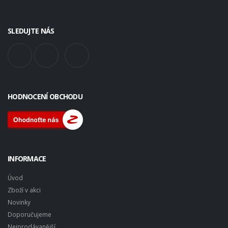
SLEDUJTE NÁS
HODNOCENÍ OBCHODU
INFORMACE
Úvod
Zboží v akci
Novinky
Doporučujeme
Nejprodávanější