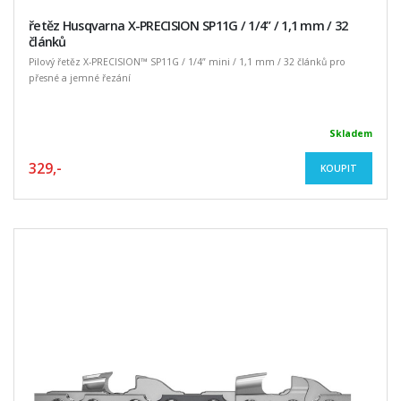
řetěz Husqvarna X-PRECISION SP11G / 1/4” / 1,1 mm / 32
článků
Pilový řetěz X-PRECISION™ SP11G / 1/4” mini / 1,1 mm / 32 článků pro
přesné a jemné řezání
Skladem
329,-
KOUPIT