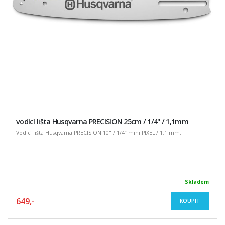
vodící lišta Husqvarna PRECISION 25cm / 1/4" / 1,1mm
Vodicí lišta Husqvarna PRECISION 10" / 1/4” mini PIXEL / 1,1 mm.
Skladem
649,-
KOUPIT