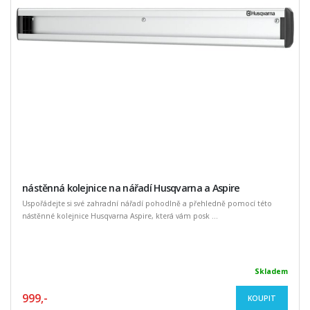
nástěnná kolejnice na nářadí Husqvarna a Aspire
Uspořádejte si své zahradní nářadí pohodlně a přehledně pomocí této
nástěnné kolejnice Husqvarna Aspire, která vám posk ...
Skladem
999,-
KOUPIT