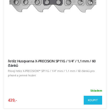
řetěz Husqvarna X-PRECISION SP11G / 1/4” / 1,1 mm / 60
článků
Pilový řetěz X-PRECISION™ SP11G / 1/4” mini / 1,1 mm / 60 článků pro
přesné a jemné řezání
Skladem
439,-
KOUPIT