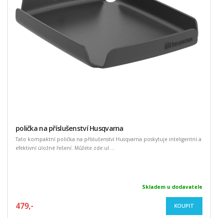
polička na příslušenství Husqvarna
Tato kompaktní polička na příslušenství Husqvarna poskytuje inteligentní a
efektivní úložné řešení. Můžete zde ul ...
Skladem u dodavatele
479,-
KOUPIT