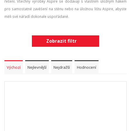
řešení. Všechny výrobky Aspire se dodávají s vlastním úložným hákem
pro samostatné zavěšení na stěnu nebo na úložnou lištu Aspire, abyste
měli své nářadí dokonale uspořádané.
Zobrazit filtr
Výchozí
Nejlevnější
Nejdražší
Hodnocení