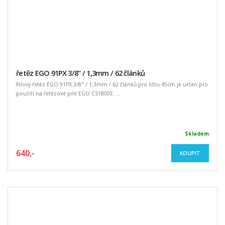
řetěz EGO 91PX 3/8" / 1,3mm / 62 článků
Pilový řetěz EGO 91PX 3/8" / 1,3mm / 62 článků pro lištu 45cm je určen pro
použití na řetězové pile EGO CS1800E. ...
Skladem
640,-
KOUPIT