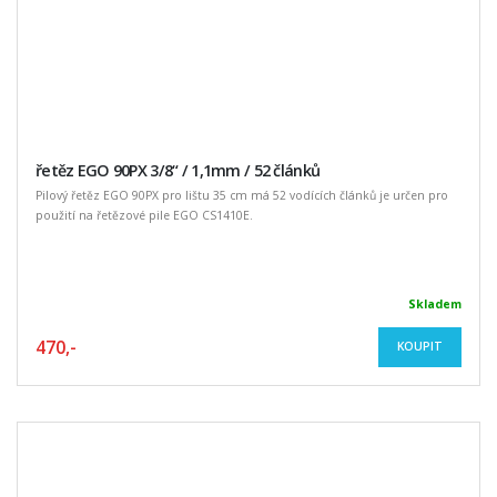
řetěz EGO 90PX 3/8“ / 1,1mm / 52 článků
Pilový řetěz EGO 90PX pro lištu 35 cm má 52 vodících článků je určen pro
použití na řetězové pile EGO CS1410E.
Skladem
470,-
KOUPIT