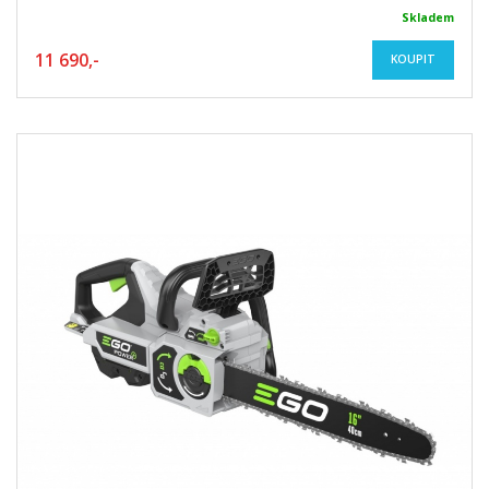
Skladem
11 690,-
KOUPIT