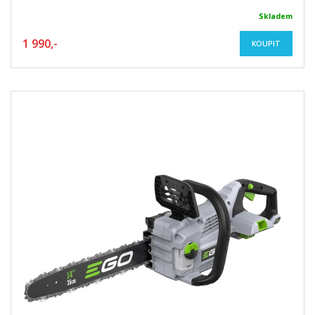
Skladem
1 990,-
KOUPIT