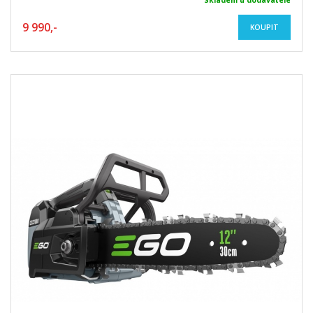
Skladem u dodavatele
9 990,-
KOUPIT