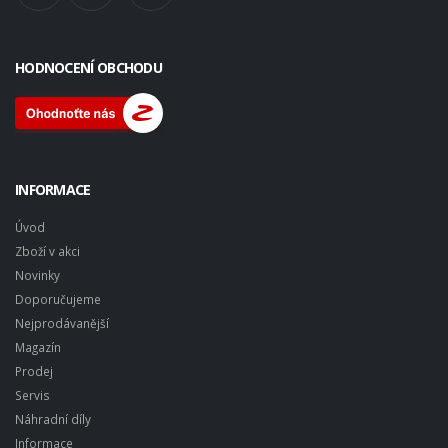
HODNOCENÍ OBCHODU
INFORMACE
Úvod
Zboží v akci
Novinky
Doporučujeme
Nejprodávanější
Magazín
Prodej
Servis
Náhradní díly
Informace