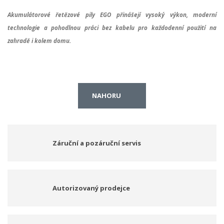
Akumulátorové řetězové pily EGO přinášejí vysoký výkon, moderní
technologie a pohodlnou práci bez kabelu pro každodenní použití na
zahradě i kolem domu.
NAHORU
Záruční a pozáruční servis
Autorizovaný prodejce