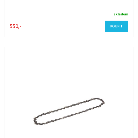
Skladem
550,-
KOUPIT