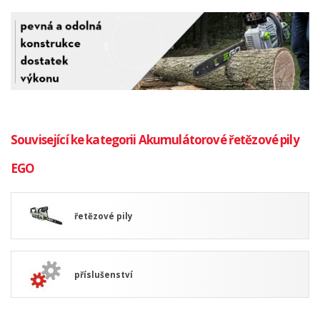
Související ke kategorii Akumulátorové řetězové pily
EGO
řetězové pily
příslušenství