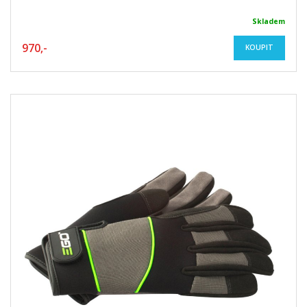
Skladem
970,-
KOUPIT