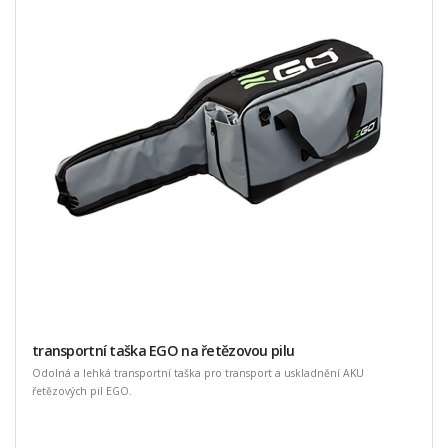
transportní taška EGO na řetězovou pilu
Odolná a lehká transportní taška pro transport a uskladnění AKU
řetězových pil EGO.