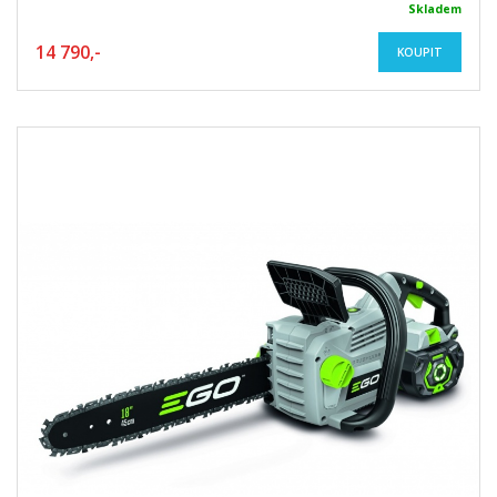
Skladem
14 790,-
KOUPIT