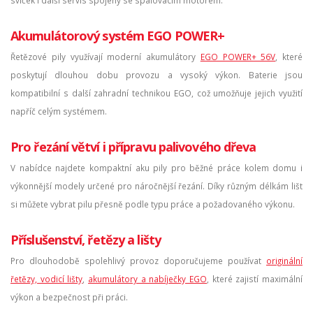
Akumulátorový systém EGO POWER+
Řetězové pily využívají moderní akumulátory
EGO POWER+ 56V
, které
poskytují dlouhou dobu provozu a vysoký výkon. Baterie jsou
kompatibilní s další zahradní technikou EGO, což umožňuje jejich využití
napříč celým systémem.
Pro řezání větví i přípravu palivového dřeva
V nabídce najdete kompaktní aku pily pro běžné práce kolem domu i
výkonnější modely určené pro náročnější řezání. Díky různým délkám lišt
si můžete vybrat pilu přesně podle typu práce a požadovaného výkonu.
Příslušenství, řetězy a lišty
Pro dlouhodobě spolehlivý provoz doporučujeme používat
originální
řetězy, vodicí lišty
,
akumulátory a nabíječky EGO
, které zajistí maximální
výkon a bezpečnost při práci.