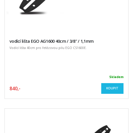
vodící lišta EGO AG1600 40cm / 3/8" / 1,1mm
Vodící lišta 40cm pro řetězovou pilu EGO CS1600E.
Skladem
840,-
KOUPIT