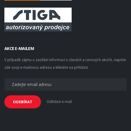
AKCE E-MAILEM
V případě zájmu o zasílání informací o slevách a cenových akcích, napište
zde svoji e-mailovou adresu a klikněte na přihlásit.
Odhlásit e-mail
ODEBÍRAT