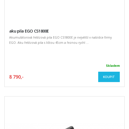
aku pila EGO CS1800E
Akumulátorová řetězová pila EGO CS1800E je největší v nabídce firmy
EGO. Aku řetězová pila s lištou 45cm a řeznou rychl ...
Skladem
8 790,-
KOUPIT