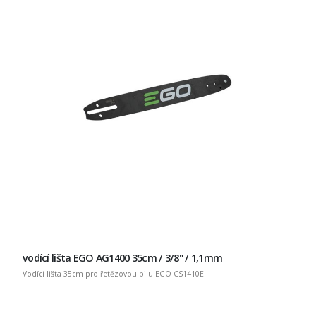
vodící lišta EGO AG1400 35cm / 3/8" / 1,1mm
Vodící lišta 35cm pro řetězovou pilu EGO CS1410E.