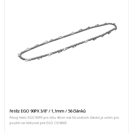
řetěz EGO 90PX 3/8“ / 1,1mm / 56 článků
Pilový řetěz EGO 90PX pro lištu 40cm má 56 vodících článků je určen pro
použití na řetězové pile EGO CS1600E.