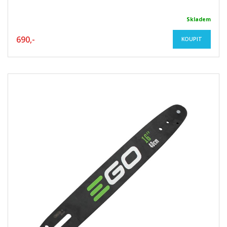
Skladem
690,-
KOUPIT