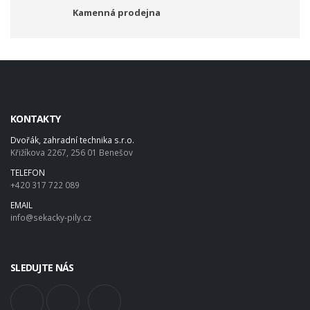
Kamenná prodejna
KONTAKTY
Dvořák, zahradní technika s.r.o.
Křižíkova 2267, 256 01 Benešov
TELEFON
+420 317 722 089
EMAIL
info@sekacky-pily.cz
SLEDUJTE NÁS