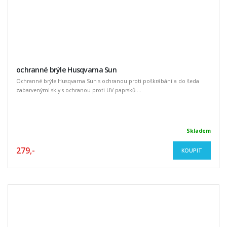
ochranné brýle Husqvarna Sun
Ochranné brýle Husqvarna Sun s ochranou proti poškrábání a do šeda
zabarvenými skly s ochranou proti UV paprsků ...
Skladem
279,-
KOUPIT