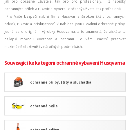
jak pro občasné uživatele, tak pro pro profesionály. I z nabídky
ochranných přileb a rukavic si vybere i občasný uživatel tak profesionál.
Pro Vaše bezpečí nabízí firma Husqvarna širokou škálu ochranných
oděvů, rukavic a příslušenství. V nabídce jsou i kvalitní ochranné přilby.
Jedná se o originální výrobky Husqvarna, a to znamená, že získáte tu
nejlepší možnou životnost a ochranu. To vám umožní pracovat
maximálně efektivně i v náročných podmínkách.
Související ke kategorii ochranné vybavení Husqvarna
ochranné přilby, štíty a sluchátka
ochranné brýle
ochranné oděvy