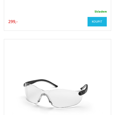
Skladem
299,-
KOUPIT