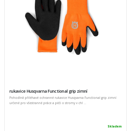
rukavice Husqvarna Functional grip zimní
Pohodlně přiléhavé ochranné rukavice Husqvarna Functional grip zimní
určené pro všestranné práce a péči o stromy v chl ...
Skladem