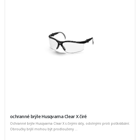
ochranné brýle Husqvarna Clear X čiré
Ochranné brýle Husqvarna Clear X s čirými skly, odolnými proti poškrábání.
Obroučky brýlí mohou být prodlouženy ...