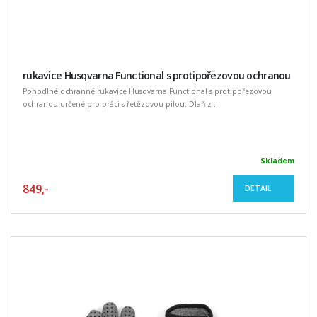
rukavice Husqvarna Functional s protipořezovou ochranou
Pohodlné ochranné rukavice Husqvarna Functional s protipořezovou
ochranou určené pro práci s řetězovou pilou. Dlaň z ...
Skladem
849,-
DETAIL