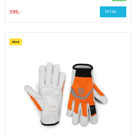
599,-
DETAIL
Akce