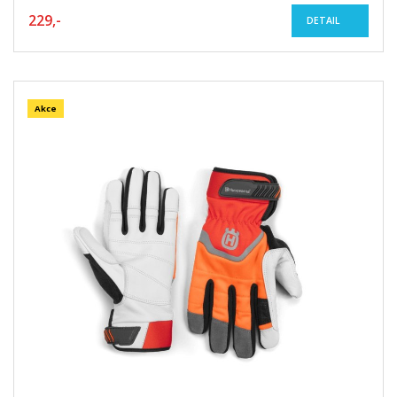
229,-
DETAIL
Akce