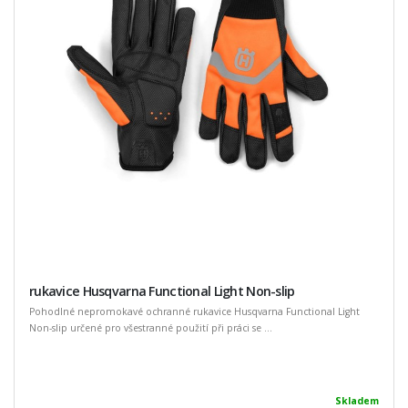
rukavice Husqvarna Functional Light Non-slip
Pohodlné nepromokavé ochranné rukavice Husqvarna Functional Light
Non-slip určené pro všestranné použití při práci se ...
Skladem