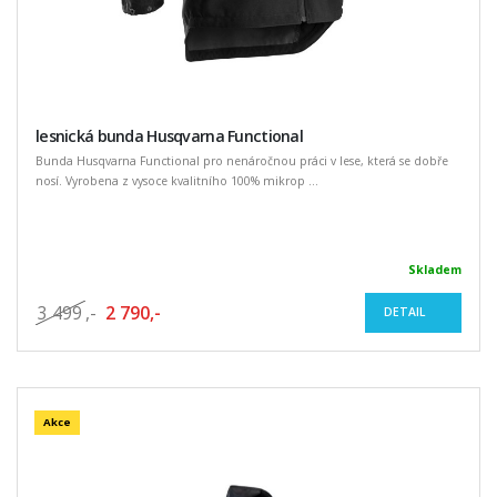
lesnická bunda Husqvarna Functional
Bunda Husqvarna Functional pro nenáročnou práci v lese, která se dobře
nosí. Vyrobena z vysoce kvalitního 100% mikrop ...
Skladem
3 499
,-
2 790,-
DETAIL
Akce