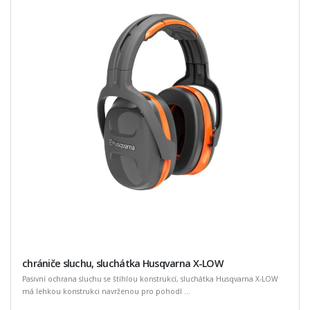
chrániče sluchu, sluchátka Husqvarna X-LOW
Pasivní ochrana sluchu se štíhlou konstrukcí, sluchátka Husqvarna X-LOW
má lehkou konstrukci navrženou pro pohodl ...