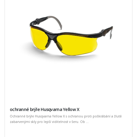
ochranné brýle Husqvarna Yellow X
Ochranné brýle Husqvarna Yellow X s ochranou proti poškrábání a žlutě
zabarvenými skly pro lepší viditelnost v šeru. Ob ...