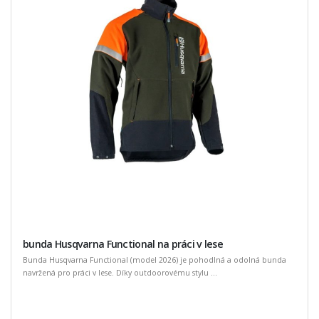
bunda Husqvarna Functional na práci v lese
Bunda Husqvarna Functional (model 2026) je pohodlná a odolná bunda
navržená pro práci v lese. Díky outdoorovému stylu ...