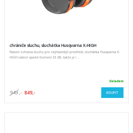
chrániče sluchu, sluchátka Husqvarna X-HIGH
Pasivní ochrana sluchu pro nejhlasitější prostředí, sluchátka Husqvarna X-
HIGH nabízí vysoké tlumení 33 dB, takže je i ...
Skladem
949
,-
849,-
KOUPIT