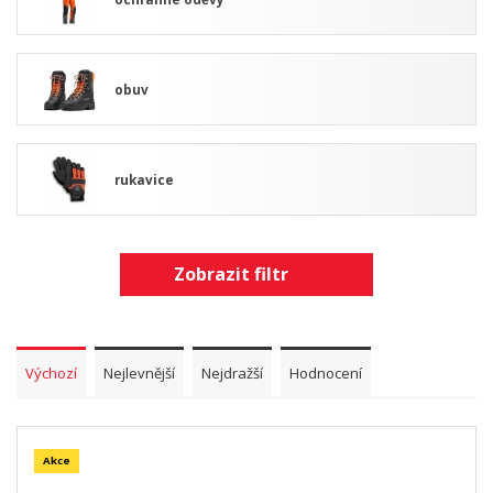
obuv
rukavice
Zobrazit filtr
Výchozí
Nejlevnější
Nejdražší
Hodnocení
Akce