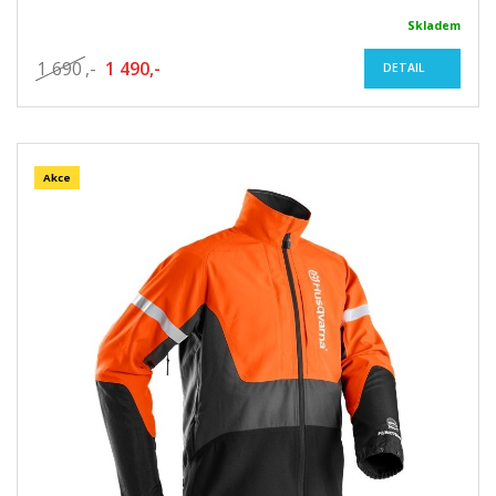
Skladem
1 690
,-
1 490,-
DETAIL
Akce