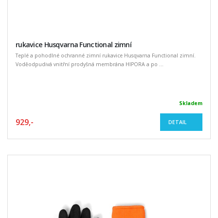
rukavice Husqvarna Functional zimní
Teplé a pohodlné ochranné zimní rukavice Husqvarna Functional zimní.
Voděodpudivá vnitřní prodyšná membrána HIPORA a po ...
Skladem
929,-
DETAIL