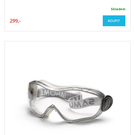
Skladem
299,-
KOUPIT