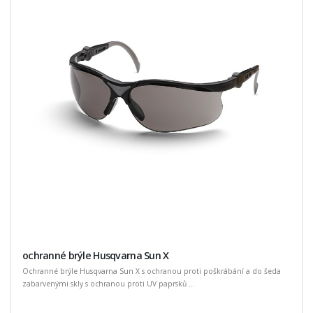
ochranné brýle Husqvarna Sun X
Ochranné brýle Husqvarna Sun X s ochranou proti poškrábání a do šeda
zabarvenými skly s ochranou proti UV paprsků ...