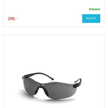
Skladem
299,-
KOUPIT