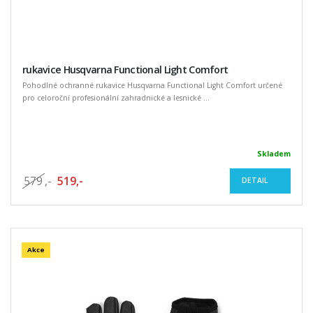
rukavice Husqvarna Functional Light Comfort
Pohodlné ochranné rukavice Husqvarna Functional Light Comfort určené
pro celoroční profesionální zahradnické a lesnické ...
Skladem
579
,-
519,-
DETAIL
Akce