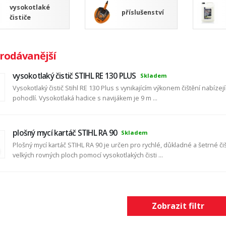
vysokotlaké
příslušenství
čističe
rodávanější
vysokotlaký čistič STIHL RE 130 PLUS
Skladem
Vysokotlaký čistič Stihl RE 130 Plus s vynikajícím výkonem čištění nabízej
pohodlí. Vysokotlaká hadice s navijákem je 9 m ...
plošný mycí kartáč STIHL RA 90
Skladem
Plošný mycí kartáč STIHL RA 90 je určen pro rychlé, důkladné a šetrné či
velkých rovných ploch pomocí vysokotlakých čisti ...
Zobrazit filtr