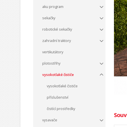
aku program
sekačky
robotické sekačky
zahradní traktory
vertikutátory
plotostřihy
vysokotlaké čističe
vysokotlaké čističe
příslušenství
čistící prostředky
Souvi
vysavače