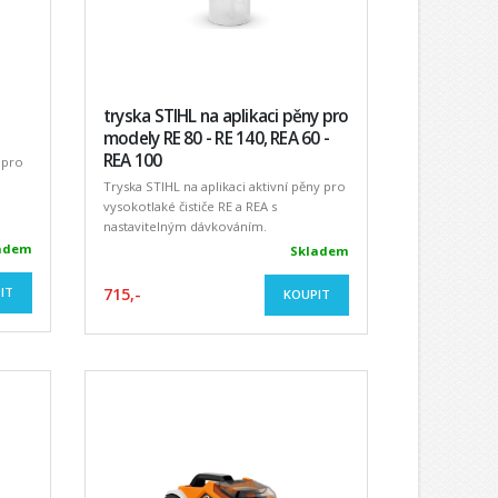
tryska STIHL na aplikaci pěny pro
modely RE 80 - RE 140, REA 60 -
REA 100
 pro
Tryska STIHL na aplikaci aktivní pěny pro
vysokotlaké čističe RE a REA s
nastavitelným dávkováním.
adem
Skladem
IT
715,-
KOUPIT