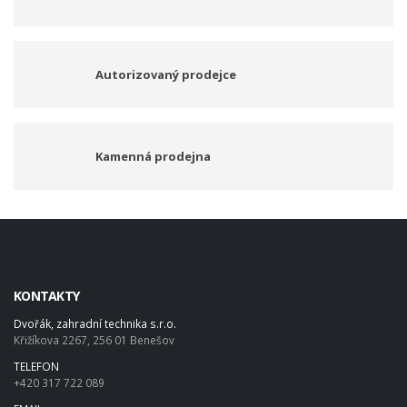
Autorizovaný prodejce
Kamenná prodejna
KONTAKTY
Dvořák, zahradní technika s.r.o.
Křižíkova 2267, 256 01 Benešov
TELEFON
+420 317 722 089