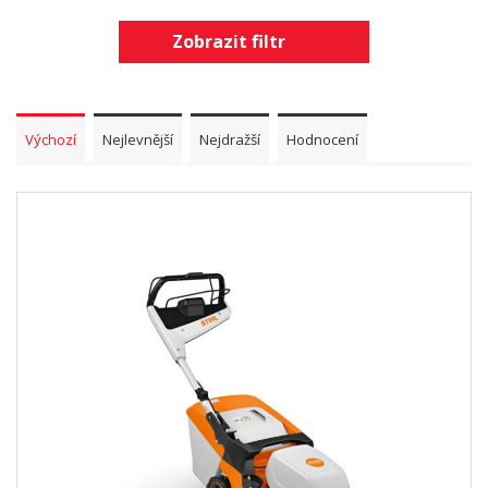
Zobrazit filtr
Výchozí
Nejlevnější
Nejdražší
Hodnocení