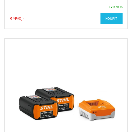
Skladem
8 990,-
KOUPIT