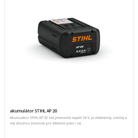
akumulátor STIHL AP 20
Akumulátor STIHL AP 20 má jmenovité napětí 36 V, je všestranný, odolný a
má dlouhou životnost pro efektivní práci i na ...