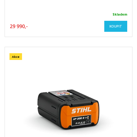
Skladem
29 990,-
KOUPIT
Akce