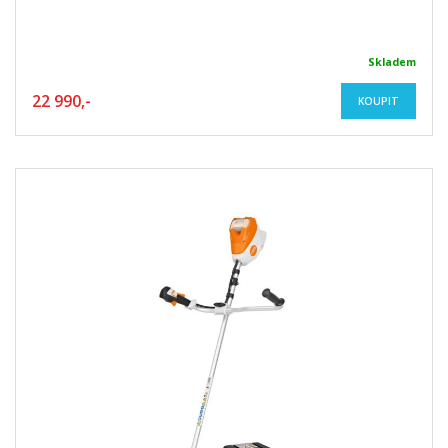
Skladem
22 990,-
KOUPIT