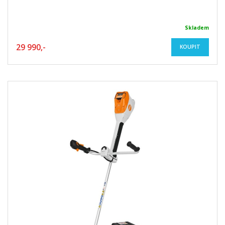
Skladem
29 990,-
KOUPIT