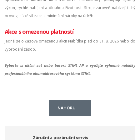
výkon, rychlé nabíjení a dlouhou životnost. Stroje zároveň nabízejí tichý
provoz, nízké vibrace a minimální nároky na údržbu.
Akce s omezenou platností
Jedná se o časově omezenou akci! Nabídka platí do 31. 8. 2026 nebo do
vyprodání zásob.
Vyberte si akční set nebo baterii STIHL AP a využijte výhodné nabídky
profesionálního akumulátorového systému STIHL.
NAHORU
Záruční a pozáruční servis