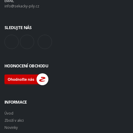
EMAIL
info@sekacky-pily.cz
SLEDUJTE NÁS
HODNOCENÍ OBCHODU
INFORMACE
Úvod
Zboží v akci
Novinky