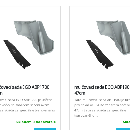
čovací sada EGO ABP1700
mulčovací sada EGO ABP190
m
47cm
ovací sada EGO ABP1700 je určena
Tato mulčovací sada ABP1900 je ur
ekačky se záběrem sečení 42cm.
pro sekačky EGOse záběrem sečení
se skládá ze speciálně tvarovaného
47cm.Sada se skládá ze speciálně
tvarovaného ...
Skladem u dodavatele
Skl