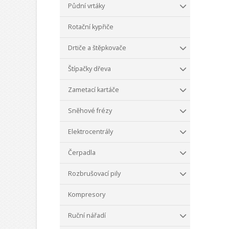
Půdní vrtáky
Rotační kypřiče
Drtiče a štěpkovače
Štípačky dřeva
Zametací kartáče
Sněhové frézy
Elektrocentrály
Čerpadla
Rozbrušovací pily
Kompresory
Ruční nářadí