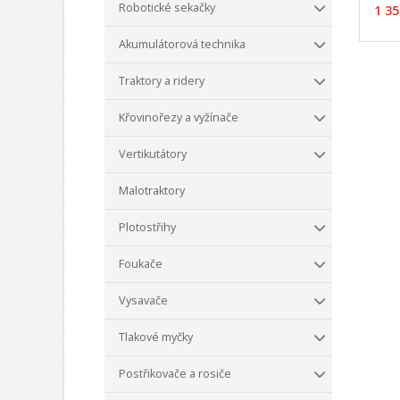
Robotické sekačky
1 35
Akumulátorová technika
Traktory a ridery
Křovinořezy a vyžínače
Vertikutátory
Malotraktory
Plotostřihy
Foukače
Vysavače
Tlakové myčky
Postřikovače a rosiče