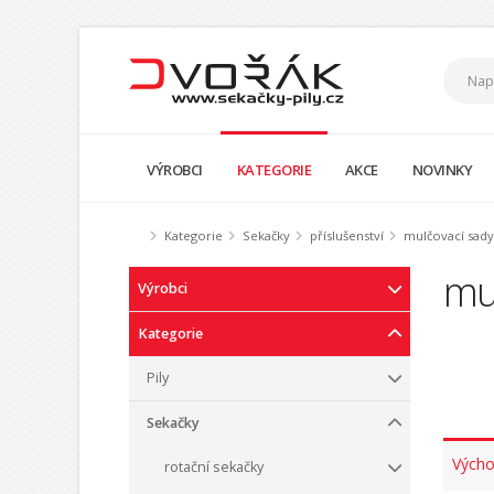
VÝROBCI
KATEGORIE
AKCE
NOVINKY
Kategorie
Sekačky
příslušenství
mulčovací sady
mu
Výrobci
Kategorie
Pily
Sekačky
Výcho
rotační sekačky