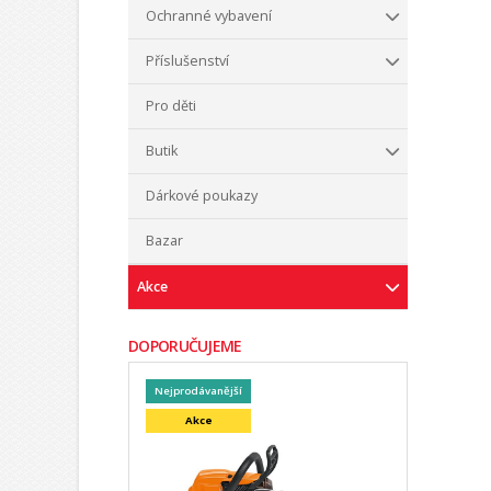
Ochranné vybavení
Příslušenství
Pro děti
Butik
Dárkové poukazy
Bazar
Akce
DOPORUČUJEME
Nejprodávanější
Akce