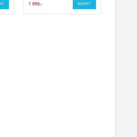
1 890,-
IT
KOUPIT