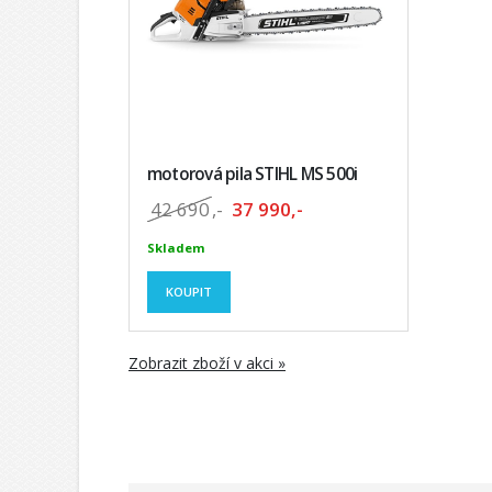
motorová pila STIHL MS 500i
42 690
,-
37 990,-
Skladem
KOUPIT
Zobrazit zboží v akci »