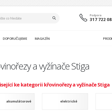
Podpora
317 722 08
DOPORUČUJEME
MAGAZÍN
PROD
vinořezy a vyžínače Stiga
sející ke kategorii křovinořezy a vyžínače Stiga
akumulátorové
elektrické