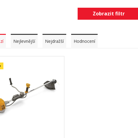
Zobrazit filtr
zí
Nejlevnější
Nejdražší
Hodnocení
e