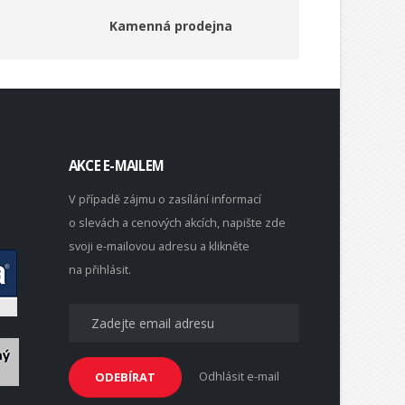
Kamenná prodejna
AKCE E-MAILEM
V případě zájmu o zasílání informací
o slevách a cenových akcích, napište zde
svoji e-mailovou adresu a klikněte
na přihlásit.
Odhlásit e-mail
ODEBÍRAT