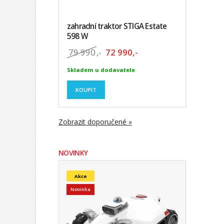
zahradní traktor STIGA Estate
598 W
79 990
,-
72 990,-
Skladem u dodavatele
KOUPIT
Zobrazit doporučené »
NOVINKY
Akce
Novinka