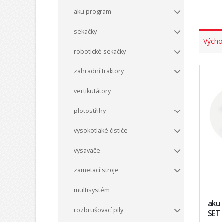
aku program
sekačky
Výcho
robotické sekačky
zahradní traktory
vertikutátory
plotostřihy
vysokotlaké čističe
vysavače
zametací stroje
multisystém
aku
rozbrušovací pily
SET 