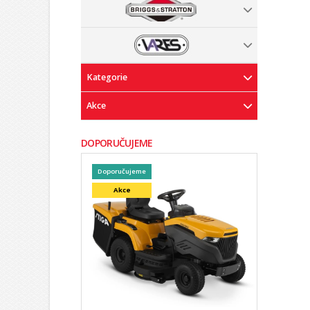
Kategorie
Akce
DOPORUČUJEME
Doporučujeme
Akce