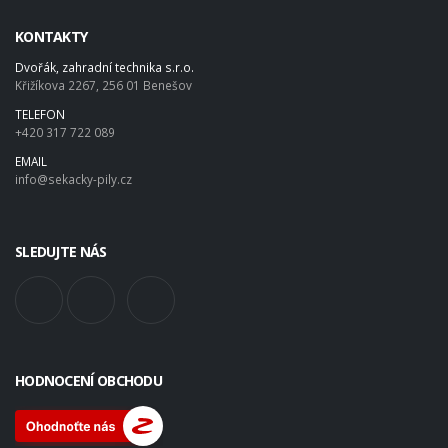
KONTAKTY
Dvořák, zahradní technika s.r.o.
Křižíkova 2267, 256 01 Benešov
TELEFON
+420 317 722 089
EMAIL
info@sekacky-pily.cz
SLEDUJTE NÁS
HODNOCENÍ OBCHODU