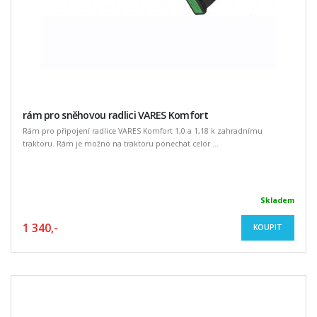
rám pro sněhovou radlici VARES Komfort
Rám pro připojení radlice VARES Komfort 1,0 a 1,18 k zahradnímu
traktoru. Rám je možno na traktoru ponechat celor ...
Skladem
1 340,-
KOUPIT