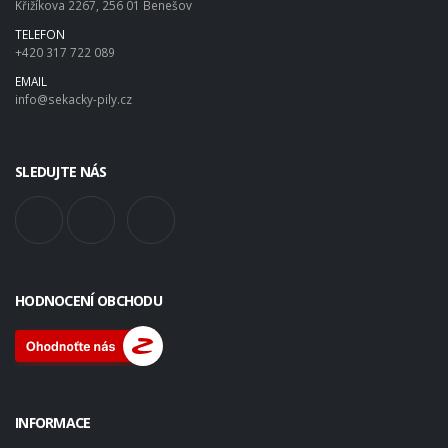
Křižíkova 2267, 256 01 Benešov
TELEFON
+420 317 722 089
EMAIL
info@sekacky-pily.cz
SLEDUJTE NÁS
HODNOCENÍ OBCHODU
INFORMACE