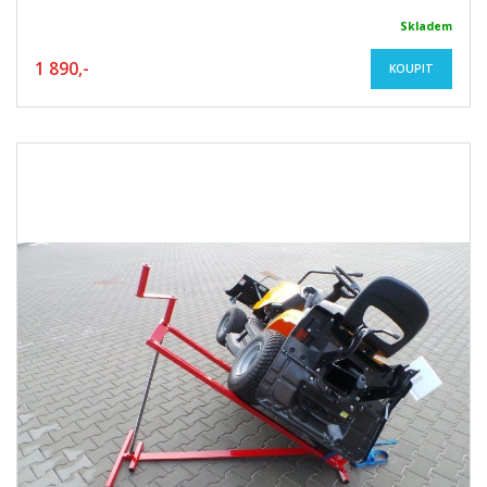
Skladem
1 890,-
KOUPIT