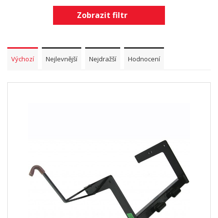
Zobrazit filtr
Výchozí
Nejlevnější
Nejdražší
Hodnocení