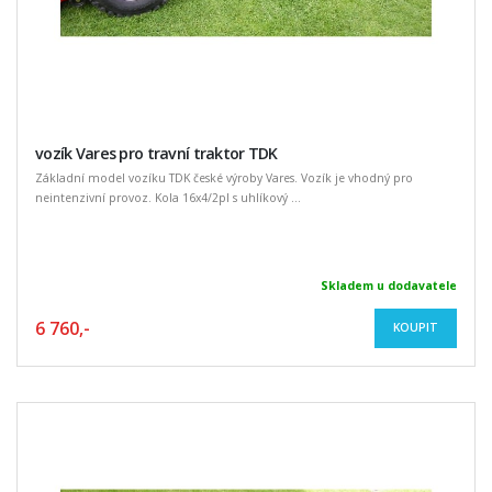
vozík Vares pro travní traktor TDK
Základní model vozíku TDK české výroby Vares. Vozík je vhodný pro
neintenzivní provoz. Kola 16x4/2pl s uhlíkový ...
Skladem u dodavatele
6 760,-
KOUPIT