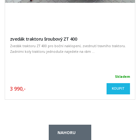
zvedák traktoru šroubový ZT 400
Zvedák traktoru ZT 400 pro boční naklopení, zvednutí travního traktoru.
Zadními koly traktoru jednoduše najedete na rám ...
Skladem
3 990,-
KOUPIT
NAHORU