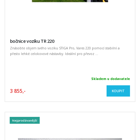
bočnice vozíku TR 220
Znásobte objem svého vozíku STIGA Pro, Vares 220 pomocí stabilní a
přesto lehké celokovové nástavby. Ideální pro převoz ...
Skladem u dodavatele
3 855,-
KOUPIT
Nejprodávanější