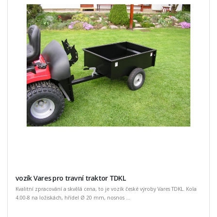
vozík Vares pro travní traktor TDKL
Kvalitní zpracování a skvělá cena, to je vozík české výroby Vares TDKL. Kola
4.00-8 na ložiskách, hřídel Ø 20 mm, nosnos ...