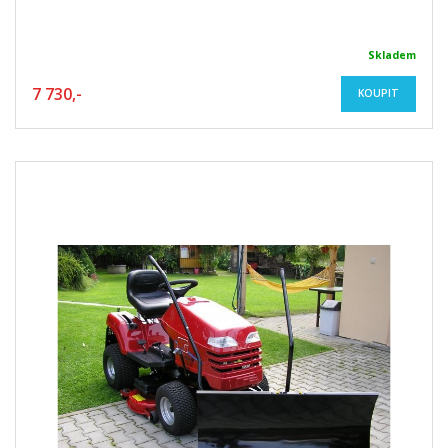
Skladem
7 730,-
KOUPIT