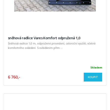
sněhová radlice Vares Komfort odpružená 1,0
Sněhová radlice 1,0 m, odpružené provedení, celoroční využití, včetně
komfortního ovládání. S ovládáním přím ...
Skladem
6 760,-
KOUPIT