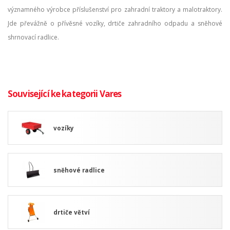
významného výrobce příslušenství pro zahradní traktory a malotraktory.
Jde převážně o přívěsné vozíky, drtiče zahradního odpadu a sněhové
shrnovací radlice.
Související ke kategorii Vares
vozíky
sněhové radlice
drtiče větví