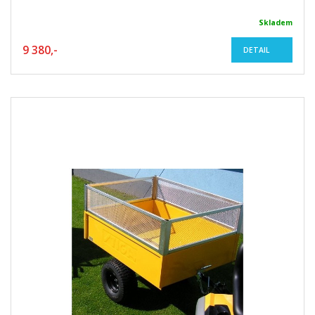
Skladem
9 380,-
DETAIL