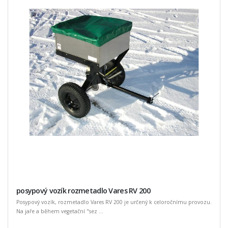
posypový vozík rozmetadlo Vares RV 200
Posypový vozík, rozmetadlo Vares RV 200 je určený k celoročnímu provozu.
Na jaře a během vegetační "sez ...