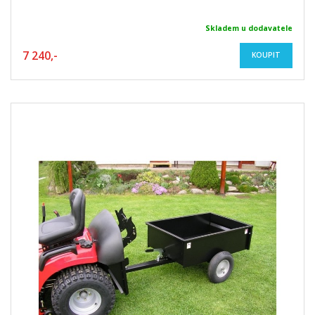
Skladem u dodavatele
7 240,-
KOUPIT