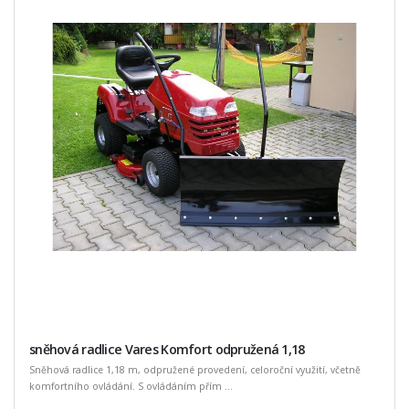
sněhová radlice Vares Komfort odpružená 1,18
Sněhová radlice 1,18 m, odpružené provedení, celoroční využití, včetně
komfortního ovládání. S ovládáním přím ...