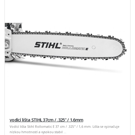
vodící lišta STIHL 37cm / .325" / 1,6mm
Vodící lišta Stihl Rollomatic E 37 cm / .325" / 1,6 mm. Lišta se vyznačuje
nízkou hmotností a vysokou stabil ...