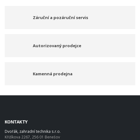
Záruční a pozáruční servis
Autorizovaný prodejce
Kamenná prodejna
KONTAKTY
Dvořák, zahradní technika s.r.o.
Křižíkova 2267, 256 01 Benešov