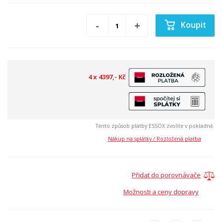
Koupit
4 x 4397,- Kč
Tento způsob platby ESSOX zvolíte v pokladně.
Nákup na splátky / Rozložená platba
Přidat do porovnávače
Možnosti a ceny dopravy