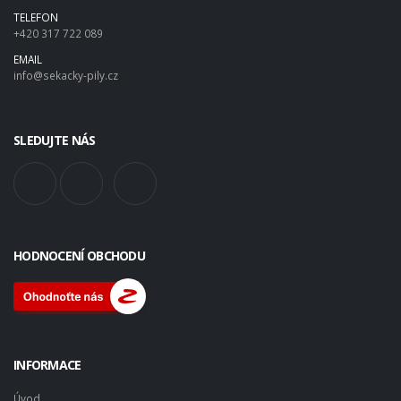
TELEFON
+420 317 722 089
EMAIL
info@sekacky-pily.cz
SLEDUJTE NÁS
HODNOCENÍ OBCHODU
INFORMACE
Úvod