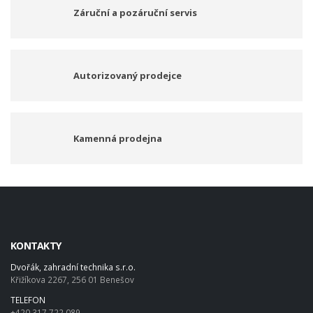
Záruční a pozáruční servis
Autorizovaný prodejce
Kamenná prodejna
KONTAKTY
Dvořák, zahradní technika s.r.o.
Křižíkova 2267, 256 01 Benešov
TELEFON
+420 317 722 089