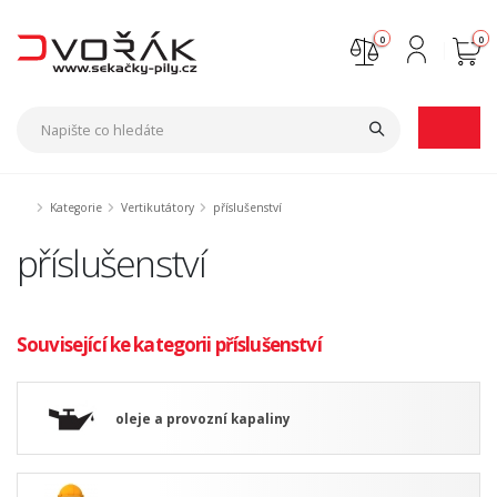
0
0
Nejste přihlášen
Přihlásit
Registrace
Kategorie
Vertikutátory
příslušenství
příslušenství
Související ke kategorii příslušenství
oleje a provozní kapaliny