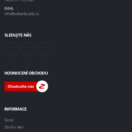
EMAIL
info@sekacky-pily.cz
SLEDUJTE NÁS
HODNOCENÍ OBCHODU
INFORMACE
Úvod
Zboží v akci