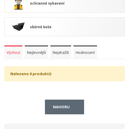
ochranné vybavení
sběrné koše
Výchozí
Nejlevnější
Nejdražší
Hodnocení
Nalezeno 0 produktů
NAHORU