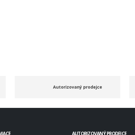
Autorizovaný prodejce
MACE
AUTORIZOVANÝ PRODEJCE