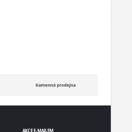
Kamenná prodejna
AKCE E-MAILEM