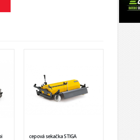
bi
cepová sekačka STIGA