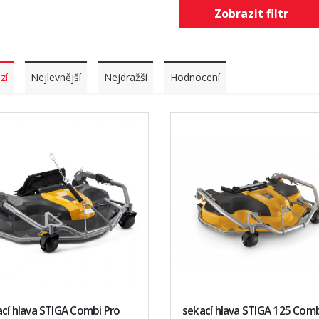
Zobrazit filtr
zí
Nejlevnější
Nejdražší
Hodnocení
cí hlava STIGA Combi Pro
sekací hlava STIGA 125 Com