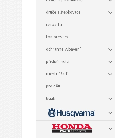
drtiče a štěpkovače
čerpadla
kompresory
ochranné vybavení
příslušenství
ruční nářadí
pro děti
butik