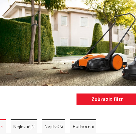
Zobrazit filtr
zí
Nejlevnější
Nejdražší
Hodnocení