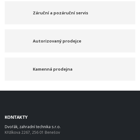
Záruční a pozáruční servis
Autorizovaný prodejce
Kamenná prodejna
KONTAKTY
Dvořák, zahradní technika s.r.o.
Křižíkova 2267, 256 01 Benešov