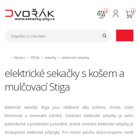
0
0
Nejste přihlášen
Přihlásit
Registrace
Výrobci
STIGA
sekačky
elektrické sekačky
elektrické sekačky s košem a
mulčovací Stiga
Elektrické sekačky Stiga jsou oblíbené díky tichému chodu, nízké
hmotnosti a minimální údržbě. Ovládání elektrické sekačky je velmi
jednoduché a především pohodlné. Jediné omezení elektrické sekačky je
dostupnost elektrické přípojky. Pro menší plochu doporučujeme zvolit