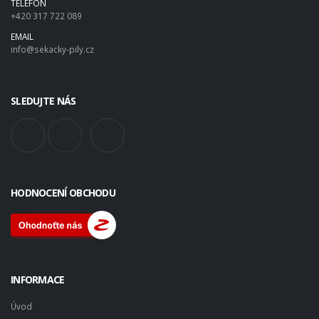
TELEFON
+420 317 722 089
EMAIL
info@sekacky-pily.cz
SLEDUJTE NÁS
HODNOCENÍ OBCHODU
INFORMACE
Úvod