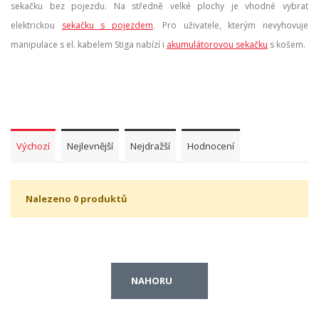
sekačku bez pojezdu. Na středně velké plochy je vhodné vybrat
elektrickou
sekačku s pojezdem
. Pro uživatele, kterým nevyhovuje
manipulace s el. kabelem Stiga nabízí i
akumulátorovou sekačku
s košem.
Výchozí
Nejlevnější
Nejdražší
Hodnocení
Nalezeno 0 produktů
NAHORU