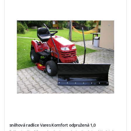
sněhová radlice Vares Komfort odpružená 1,0