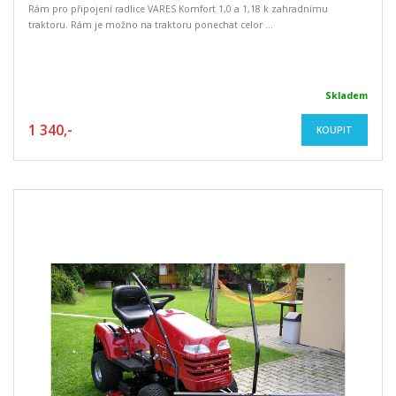
Rám pro připojení radlice VARES Komfort 1,0 a 1,18 k zahradnímu
traktoru. Rám je možno na traktoru ponechat celor ...
Skladem
1 340,-
KOUPIT