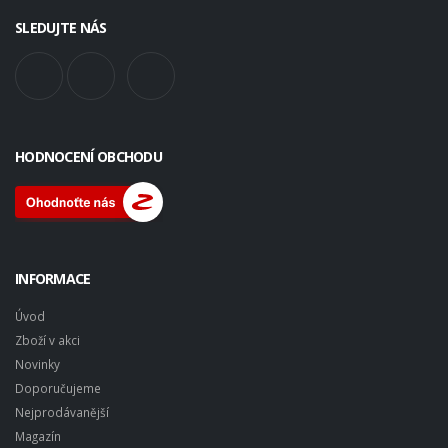
SLEDUJTE NÁS
HODNOCENÍ OBCHODU
INFORMACE
Úvod
Zboží v akci
Novinky
Doporučujeme
Nejprodávanější
Magazín