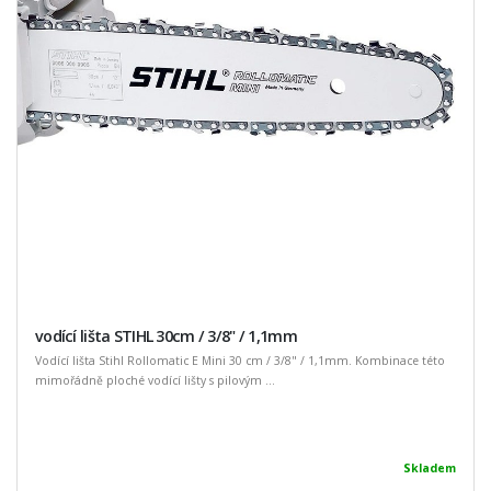
vodící lišta STIHL 30cm / 3/8" / 1,1mm
Vodící lišta Stihl Rollomatic E Mini 30 cm / 3/8" / 1,1mm. Kombinace této
mimořádně ploché vodící lišty s pilovým ...
Skladem