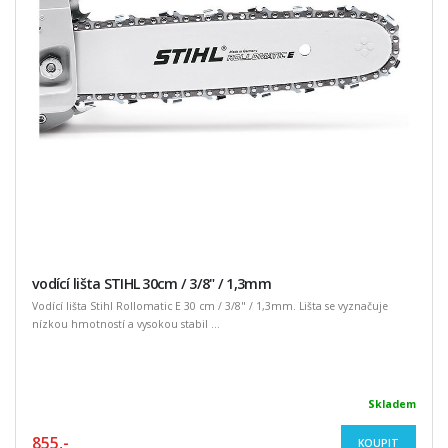
vodící lišta STIHL 30cm / 3/8" / 1,3mm
Vodící lišta Stihl Rollomatic E 30 cm / 3/8" / 1,3mm. Lišta se vyznačuje
nízkou hmotností a vysokou stabil ...
Skladem
855,-
KOUPIT