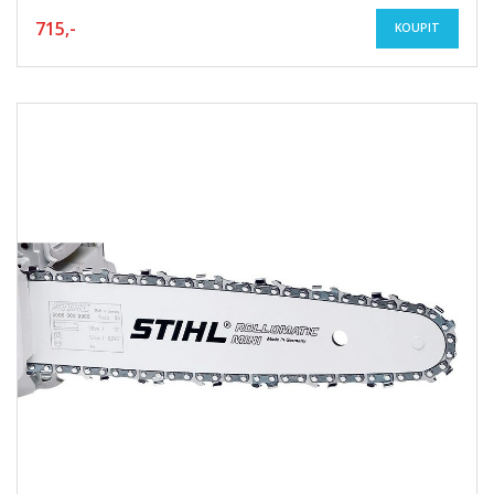
715,-
KOUPIT