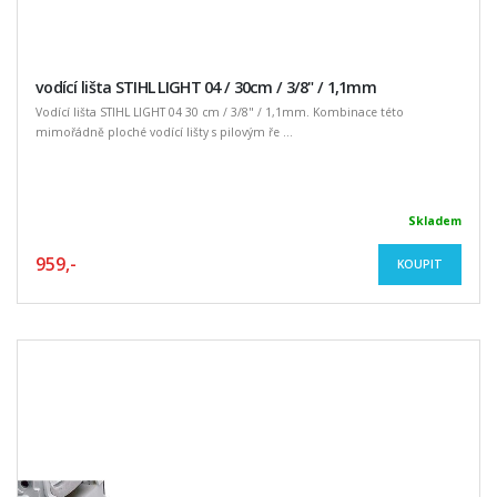
vodící lišta STIHL LIGHT 04 / 30cm / 3/8" / 1,1mm
Vodící lišta STIHL LIGHT 04 30 cm / 3/8" / 1,1mm. Kombinace této
mimořádně ploché vodící lišty s pilovým ře ...
Skladem
959,-
KOUPIT