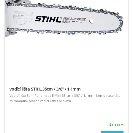
vodící lišta STIHL 35cm / 3/8" / 1,1mm
Vodící lišta Stihl Rollomatic E Mini 35 cm / 3/8" / 1,1mm. Kombinace této
mimořádně ploché vodící lišty s pilovým ...
Skladem