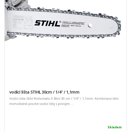
vodící lišta STIHL 30cm / 1/4" / 1,1mm
Vodící lišta Stihl Rollomatic E Mini 30 cm / 1/4" / 1,1mm. Kombinace této
mimořádně ploché vodící lišty s pilovým ...
Skladem