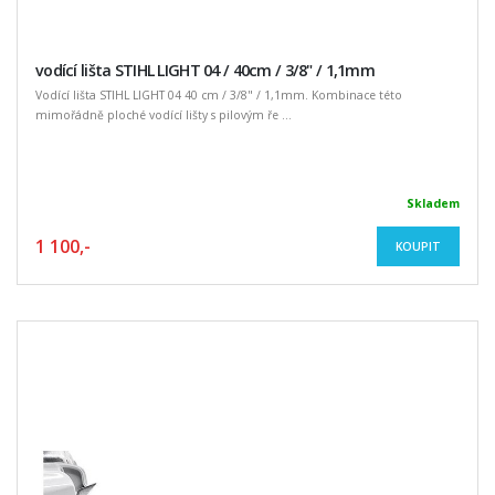
vodící lišta STIHL LIGHT 04 / 40cm / 3/8" / 1,1mm
Vodící lišta STIHL LIGHT 04 40 cm / 3/8" / 1,1mm. Kombinace této
mimořádně ploché vodící lišty s pilovým ře ...
Skladem
1 100,-
KOUPIT