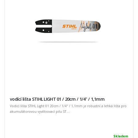
vodící lišta STIHL LIGHT 01 / 20cm / 1/4" / 1,1mm
Vodicí lišta STIHL Light 01 20cm / 1/4" / 1,1mm je robustní a lehká lišta pro
akumulátorovou vyvětvovací pilu ST ...
Skladem