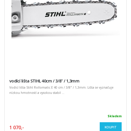
vodící lišta STIHL 40cm / 3/8" / 1,3mm
Vodící lišta Stihl Rollomatic E 40 cm / 3/8" / 1,3mm. Lišta se vyznačuje
nízkou hmotností a vysokou stabil ...
Skladem
1 070,-
KOUPIT