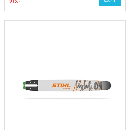
915,-
KOUPIT