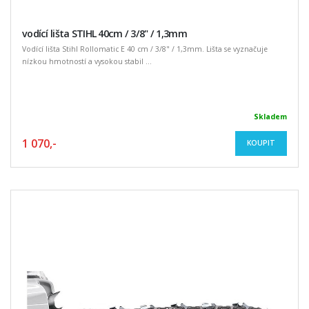
vodící lišta STIHL 40cm / 3/8" / 1,3mm
Vodící lišta Stihl Rollomatic E 40 cm / 3/8" / 1,3mm. Lišta se vyznačuje
nízkou hmotností a vysokou stabil ...
Skladem
1 070,-
KOUPIT