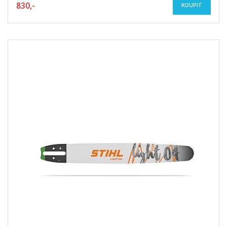
830,-
KOUPIT