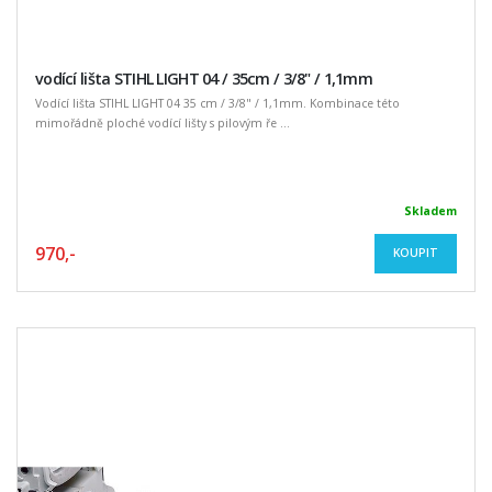
vodící lišta STIHL LIGHT 04 / 35cm / 3/8" / 1,1mm
Vodící lišta STIHL LIGHT 04 35 cm / 3/8" / 1,1mm. Kombinace této
mimořádně ploché vodící lišty s pilovým ře ...
Skladem
970,-
KOUPIT