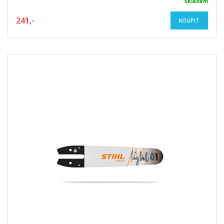
Skladem
241,-
KOUPIT