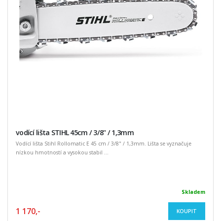
vodící lišta STIHL 45cm / 3/8" / 1,3mm
Vodící lišta Stihl Rollomatic E 45 cm / 3/8" / 1,3mm. Lišta se vyznačuje
nízkou hmotností a vysokou stabil ...
Skladem
1 170,-
KOUPIT