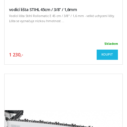
vodící lišta STIHL 45cm / 3/8" / 1,6mm
Vodící lišta Stihl Rollomatic E 45 cm / 3/8" / 1,6 mm - velké uchycení lišty.
Lišta se vyznačuje nízkou hmotnost ...
Skladem
1 230,-
KOUPIT