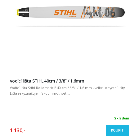
vodící lišta STIHL 40cm / 3/8" / 1,6mm
Vodící lišta Stihl Rollomatic E 40 cm / 3/8" / 1,6 mm - velké uchycení lišty.
Lišta se vyznačuje nízkou hmotnost ...
Skladem
1 130,-
KOUPIT