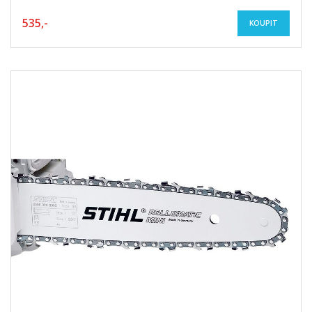
535,-
KOUPIT