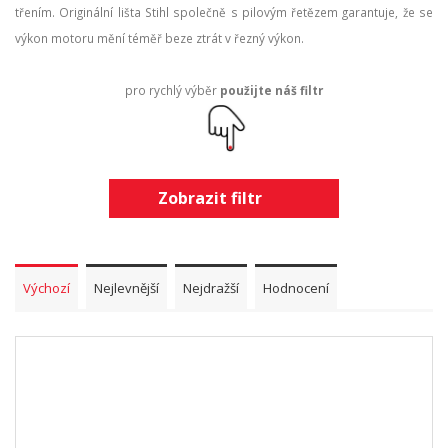
třením. Originální lišta Stihl společně s pilovým řetězem garantuje, že se
výkon motoru mění téměř beze ztrát v řezný výkon.
pro rychlý výběr
použijte náš filtr
Zobrazit filtr
Výchozí
Nejlevnější
Nejdražší
Hodnocení