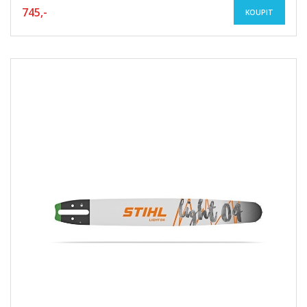
745,-
KOUPIT