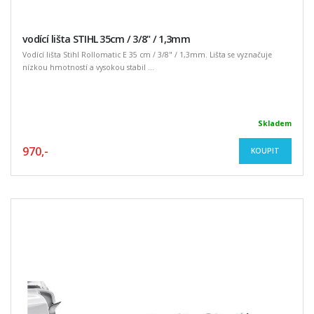
vodící lišta STIHL 35cm / 3/8" / 1,3mm
Vodící lišta Stihl Rollomatic E 35 cm / 3/8" / 1,3mm. Lišta se vyznačuje
nízkou hmotností a vysokou stabil ...
Skladem
970,-
KOUPIT