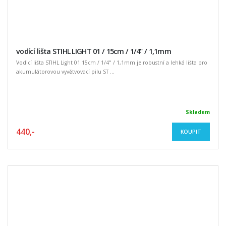
vodící lišta STIHL LIGHT 01 / 15cm / 1/4" / 1,1mm
Vodicí lišta STIHL Light 01 15cm / 1/4" / 1,1mm je robustní a lehká lišta pro
akumulátorovou vyvětvovací pilu ST ...
Skladem
440,-
KOUPIT