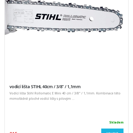
vodící lišta STIHL 40cm / 3/8" / 1,1mm
Vodící lišta Stihl Rollomatic E Mini 40 cm / 3/8" / 1,1mm. Kombinace této
mimořádně ploché vodící lišty s pilovým ...
Skladem