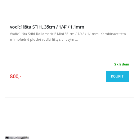
vodící lišta STIHL 35cm / 1/4" / 1,1mm
Vodící lišta Stihl Rollomatic E Mini 35 cm / 1/4" / 1,1mm. Kombinace této
mimořádně ploché vodící lišty s pilovým ...
Skladem
800,-
KOUPIT