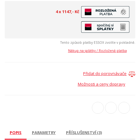
4 x 1147,- Kč
Tento způsob platby ESSOX zvolíte v pokladně.
Nákup na splátky / Rozložená platba
Přidat do porovnávače
Možnosti a ceny dopravy
POPIS
PARAMETRY
PŘÍSLUŠENSTVÍ (3)