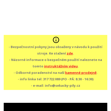
- Bezpečnostní pokyny jsou obsaženy v návodu k použití
stroje. Ke stažení
zde
.
- Názorné informace o bezpečném použití naleznete na
tomto
instruktážním videu
.
- Odborné poradenství na naší
kamenné prodejně
.
- info linka tel: 317 722 089 (PO - PÁ: 8:30 - 16:30)
- e-mail: info@sekacky-pily.cz