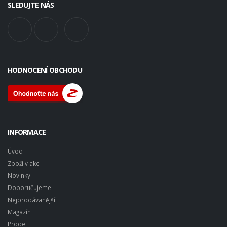
SLEDUJTE NÁS
HODNOCENÍ OBCHODU
INFORMACE
Úvod
Zboží v akci
Novinky
Doporučujeme
Nejprodávanější
Magazín
Prodej