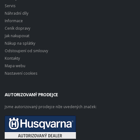
Servis
Náhradní díly
Informace
Ceník dopravy
Jak nakupovat
Nákup na splátky
Odstoupení od smlouvy
Kontakty
Mapa webu
Nastavení cookies
AUTORIZOVANÝ PRODEJCE
Jsme autorizovaný prodejce níže uvedených značek: