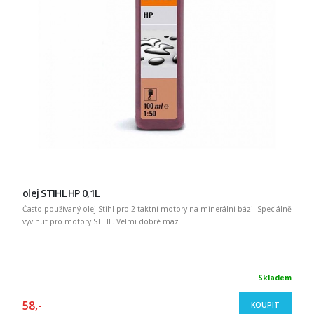
olej STIHL HP 0,1L
Často používaný olej Stihl pro 2-taktní motory na minerální bázi. Speciálně
vyvinut pro motory STIHL. Velmi dobré maz ...
Skladem
58,-
KOUPIT