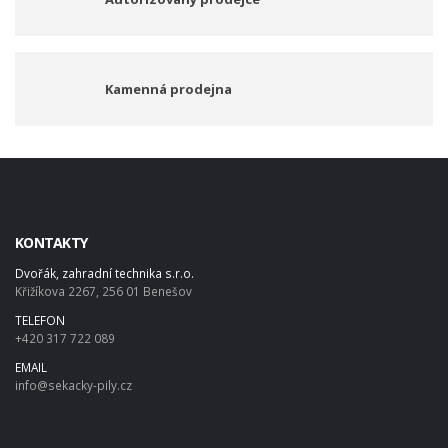
Kamenná prodejna
KONTAKTY
Dvořák, zahradní technika s.r.o.
Křižíkova 2267, 256 01 Benešov
TELEFON
+420 317 722 089
EMAIL
info@sekacky-pily.cz