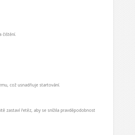
 čištění.
ému, což usnadňuje startování.
tě zastaví řetěz, aby se snížila pravděpodobnost