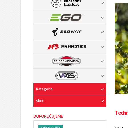
Kategorie
Akce
Techn
DOPORUČUJEME
Doporučujeme