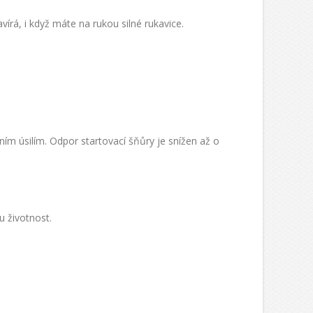
írá, i když máte na rukou silné rukavice.
ním úsilím. Odpor startovací šňůry je snížen až o
u životnost.