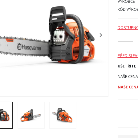
VÝROBCE
KÓD VÝRO
DOSTUPN
PŘED SLE
UŠETŘÍTE
NAŠE CENA
NAŠE CENA