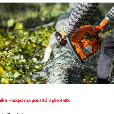
ika Husqvarna použitá v pile 450S: