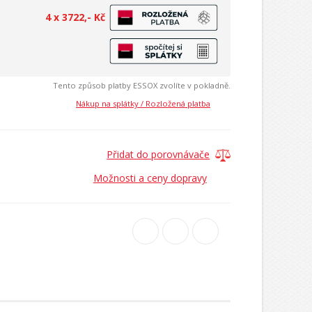
4 x 3722,- Kč
Tento způsob platby ESSOX zvolíte v pokladně.
Nákup na splátky / Rozložená platba
Přidat do porovnávače
Možnosti a ceny dopravy