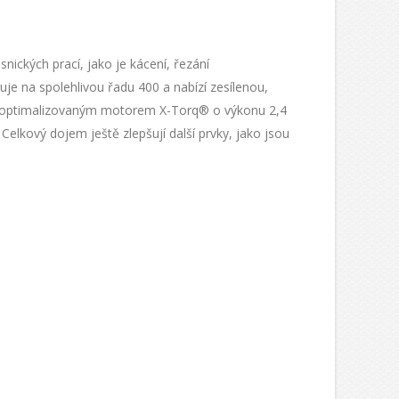
snických prací, jako je kácení, řezání
uje na spolehlivou řadu 400 a nabízí zesílenou,
ým, optimalizovaným motorem X-Torq® o výkonu 2,4
Celkový dojem ještě zlepšují další prvky, jako jsou