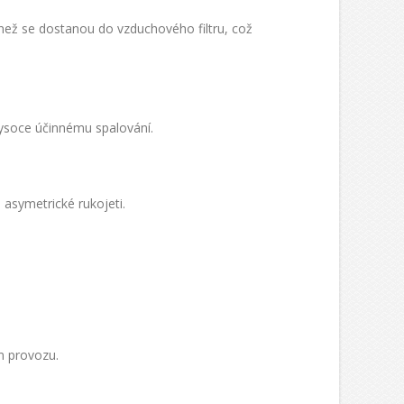
, než se dostanou do vzduchového filtru, což
ysoce účinnému spalování.
asymetrické rukojeti.
ím provozu.