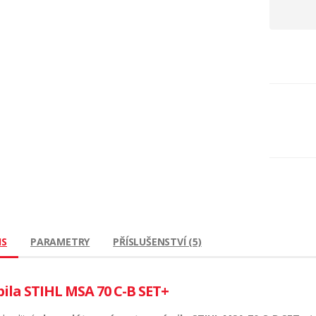
IS
PARAMETRY
PŘÍSLUŠENSTVÍ (5)
pila STIHL MSA 70 C-B SET+