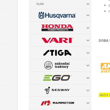
butik
DOBA
Akční 