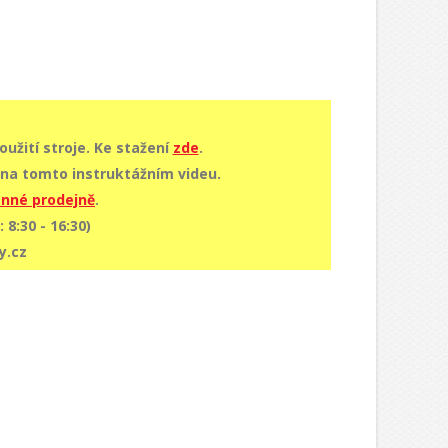
užití stroje. Ke stažení
zde
.
na tomto instruktážním videu.
nné prodejně
.
 8:30 - 16:30)
y.cz