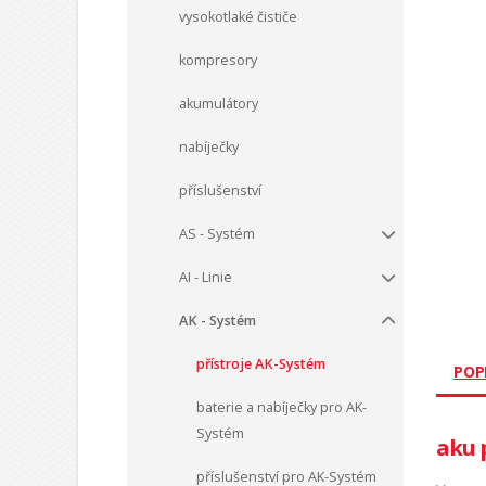
vysokotlaké čističe
kompresory
akumulátory
nabíječky
příslušenství
AS - Systém
AI - Linie
AK - Systém
přístroje AK-Systém
POP
baterie a nabíječky pro AK-
Systém
aku 
příslušenství pro AK-Systém