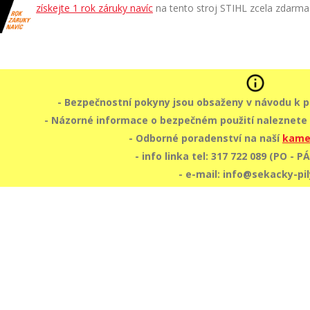
získejte 1 rok záruky navíc
na tento stroj STIHL zcela zdarma
- Bezpečnostní pokyny jsou obsaženy v návodu k po
- Názorné informace o bezpečném použití naleznete 
- Odborné poradenství na naší
kame
- info linka tel: 317 722 089 (PO - PÁ:
- e-mail: info@sekacky-pil