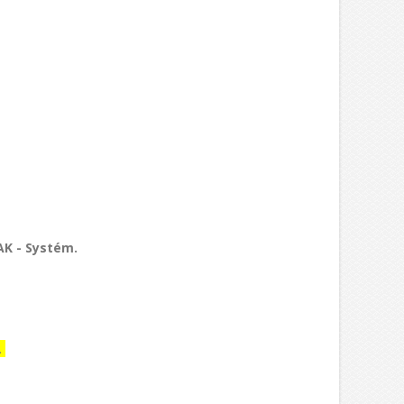
AK - Systém.
.