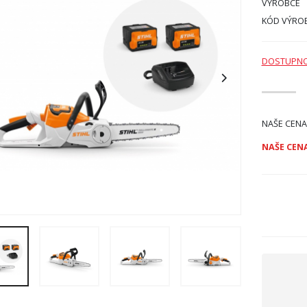
VÝROBCE
KÓD VÝRO
DOSTUPN
NAŠE CENA
NAŠE CENA