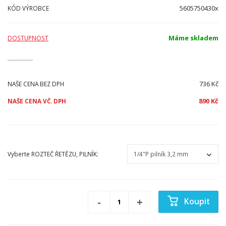
5605750430x
KÓD VÝROBCE
Máme skladem
DOSTUPNOST
736 Kč
NAŠE CENA BEZ DPH
890 Kč
NAŠE CENA VČ. DPH
Vyberte
ROZTEČ ŘETĚZU, PILNÍK
:
Koupit