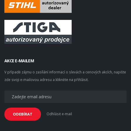
AKCE E-MAILEM
V případě zájmu o zasílání informací o slevách a cenových akcích, napište
zde svoji e-mailovou adresu a klikněte na přihlásit.
Odhlásit e-mail
ODEBÍRAT