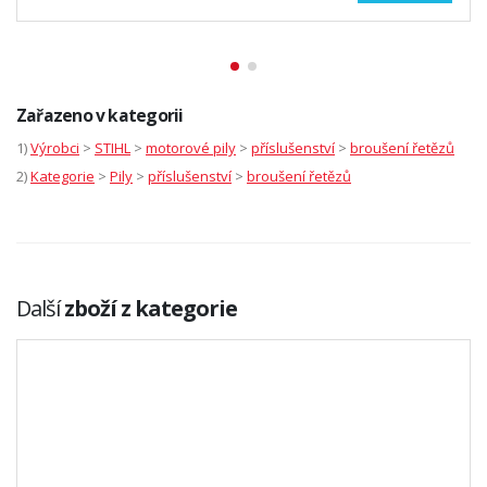
Zařazeno v kategorii
1)
Výrobci
>
STIHL
>
motorové pily
>
příslušenství
>
broušení řetězů
2)
Kategorie
>
Pily
>
příslušenství
>
broušení řetězů
Další
zboží z kategorie