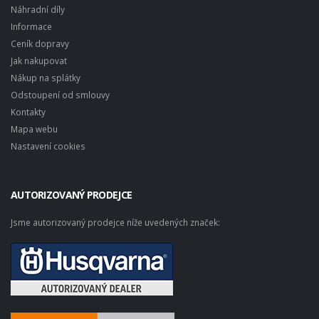
Náhradní díly
Informace
Ceník dopravy
Jak nakupovat
Nákup na splátky
Odstoupení od smlouvy
Kontakty
Mapa webu
Nastavení cookies
AUTORIZOVANÝ PRODEJCE
Jsme autorizovaný prodejce níže uvedených značek: