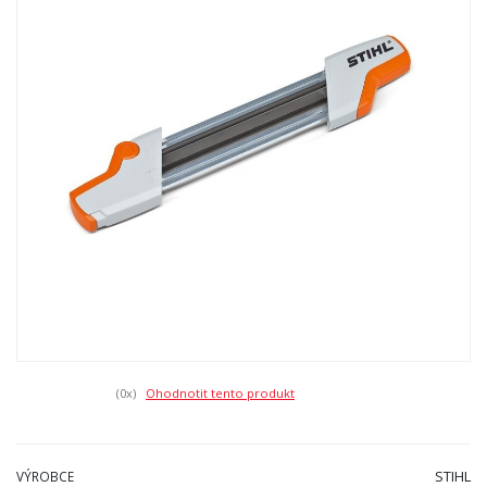
(0
x)
Ohodnotit tento produkt
STIHL
VÝROBCE