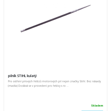
pilník STIHL kulatý
Pro ostření pilových řetězů motorových pil nejen značky Stihl. Bez násady
(madla) Dodává se v provedení pro řetězy s ro ...
Skladem