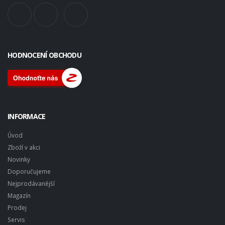
HODNOCENÍ OBCHODU
INFORMACE
Úvod
Zboží v akci
Novinky
Doporučujeme
Nejprodávanější
Magazín
Prodej
Servis