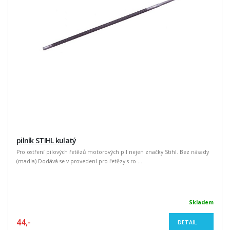
pilník STIHL kulatý
Pro ostření pilových řetězů motorových pil nejen značky Stihl. Bez násady
(madla) Dodává se v provedení pro řetězy s ro ...
Skladem
44,-
DETAIL