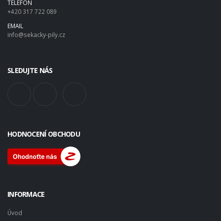
TELEFON
+420 317 722 089
EMAIL
info@sekacky-pily.cz
SLEDUJTE NÁS
HODNOCENÍ OBCHODU
INFORMACE
Úvod