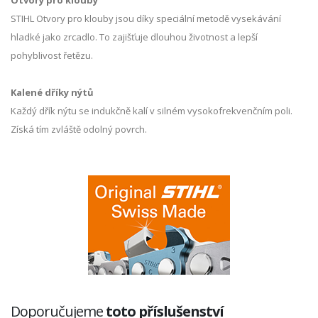
Otvory pro klouby
STIHL Otvory pro klouby jsou díky speciální metodě vysekávání
hladké jako zrcadlo. To zajišťuje dlouhou životnost a lepší
pohyblivost řetězu.
Kalené dříky nýtů
Každý dřík nýtu se indukčně kalí v silném vysokofrekvenčním poli.
Získá tím zvláště odolný povrch.
Doporučujeme
toto příslušenství