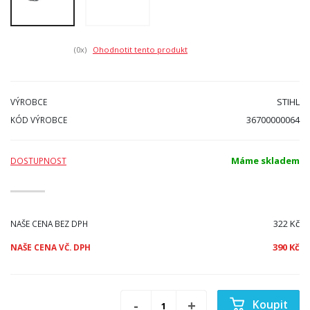
(0
x)
Ohodnotit tento produkt
STIHL
VÝROBCE
36700000064
KÓD VÝROBCE
Máme skladem
DOSTUPNOST
322 Kč
NAŠE CENA BEZ DPH
390 Kč
NAŠE CENA VČ. DPH
Koupit