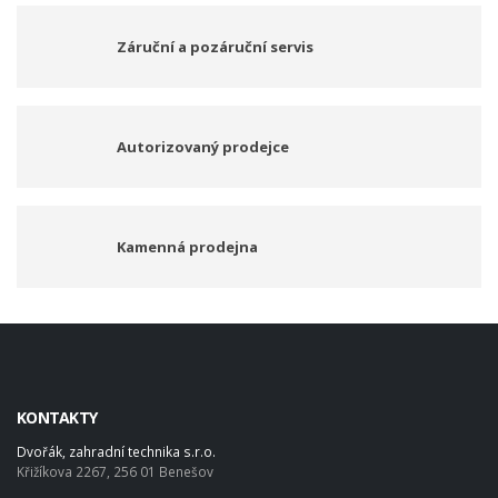
Záruční a pozáruční servis
Autorizovaný prodejce
Kamenná prodejna
KONTAKTY
Dvořák, zahradní technika s.r.o.
Křižíkova 2267, 256 01 Benešov