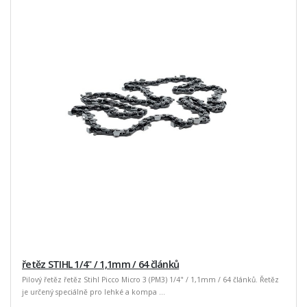
řetěz STIHL 1/4" / 1,1mm / 64 článků
Pilový řetěz řetěz Stihl Picco Micro 3 (PM3) 1/4" / 1,1mm / 64 článků. Řetěz
je určený speciálně pro lehké a kompa ...