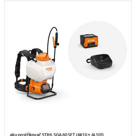
aku postřikovač STIHL SGA 60 SET (AK10 + AL101)