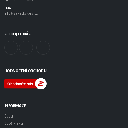
EMAIL
info@sekacky-pily.cz
SLEDUJTE NÁS
HODNOCENÍ OBCHODU
INFORMACE
Úvod
Zboží v akci