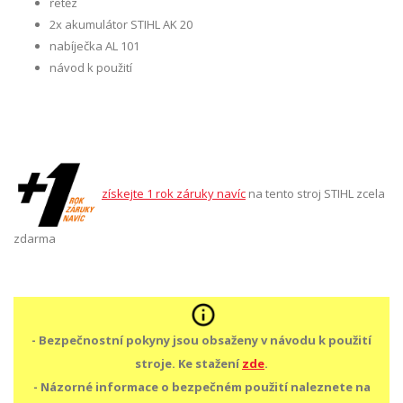
řetěz
2x akumulátor STIHL AK 20
nabíječka AL 101
návod k použití
získejte 1 rok záruky navíc
na tento stroj STIHL zcela
zdarma
- Bezpečnostní pokyny jsou obsaženy v návodu k použití
stroje. Ke stažení
zde
.
- Názorné informace o bezpečném použití naleznete na