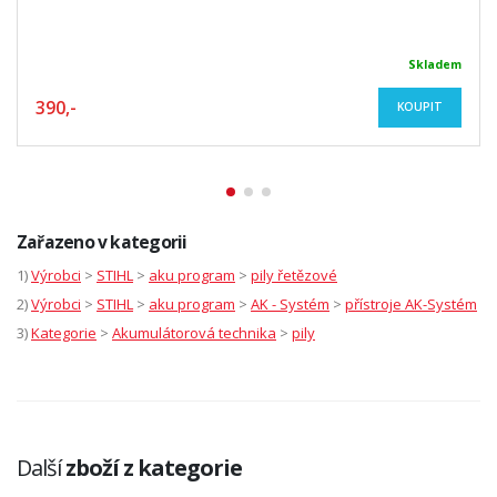
Skladem
390,-
KOUPIT
Zařazeno v kategorii
1)
Výrobci
>
STIHL
>
aku program
>
pily řetězové
2)
Výrobci
>
STIHL
>
aku program
>
AK - Systém
>
přístroje AK-Systém
3)
Kategorie
>
Akumulátorová technika
>
pily
Další
zboží z kategorie