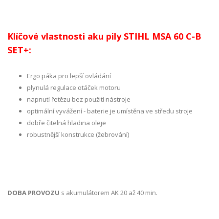
Klíčové vlastnosti aku pily STIHL MSA 60 C-B
SET+:
Ergo páka pro lepší ovládání
plynulá regulace otáček motoru
napnutí řetězu bez použití nástroje
optimální vyvážení - baterie je umístěna ve středu stroje
dobře čitelná hladina oleje
robustnější konstrukce (žebrování)
DOBA PROVOZU
s akumulátorem AK 20 až 40 min.