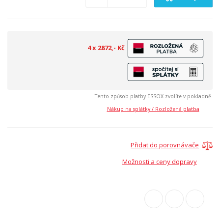
4 x 2872,- Kč
Tento způsob platby ESSOX zvolíte v pokladně.
Nákup na splátky / Rozložená platba
Přidat do porovnávače
Možnosti a ceny dopravy