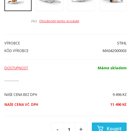
(0
x)
Ohodnotit tento produkt
STIHL
VÝROBCE
MA042000003
KÓD VÝROBCE
Máme skladem
DOSTUPNOST
9 496 Kč
NAŠE CENA BEZ DPH
11 490 Kč
NAŠE CENA VČ. DPH
Koupit