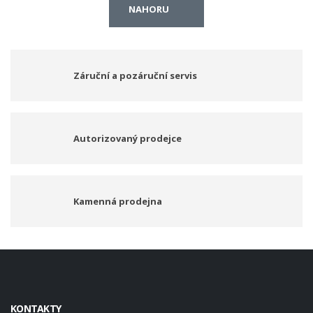
NAHORU
Záruční a pozáruční servis
Autorizovaný prodejce
Kamenná prodejna
KONTAKTY