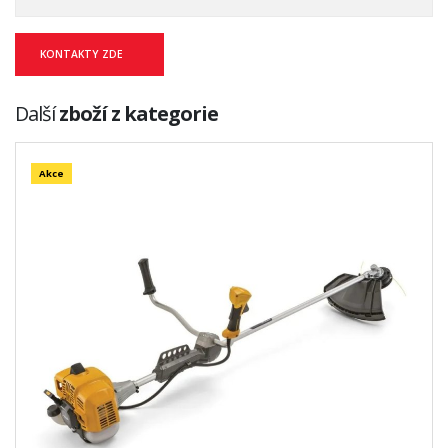
KONTAKTY ZDE
Další
zboží z kategorie
Akce