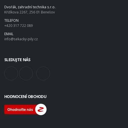
Dvořák, zahradní technika s.r.o.
Křižíkova 2267, 256 01 Benešov
TELEFON
+420 317 722 089
EMAIL
info@sekacky-pily.cz
SLEDUJTE NÁS
HODNOCENÍ OBCHODU