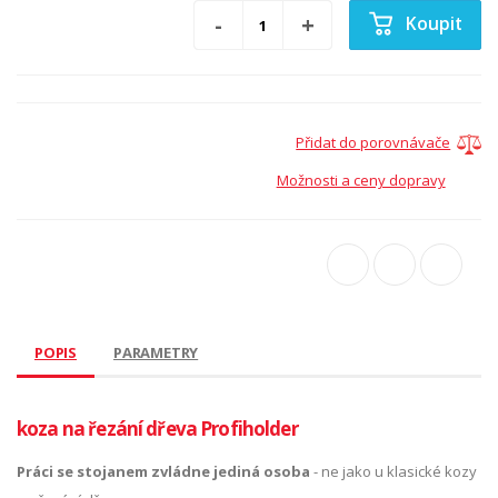
Koupit
Přidat do porovnávače
Možnosti a ceny dopravy
POPIS
PARAMETRY
koza na řezání dřeva Profiholder
Práci se stojanem zvládne jediná osoba
- ne jako u klasické kozy