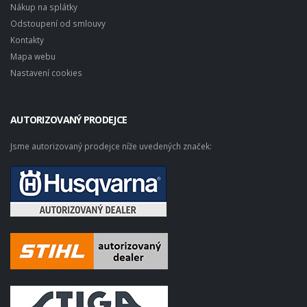
Nákup na splátky
Odstoupení od smlouvy
Kontakty
Mapa webu
Nastavení cookies
AUTORIZOVANÝ PRODEJCE
Jsme autorizovaný prodejce níže uvedených značek: