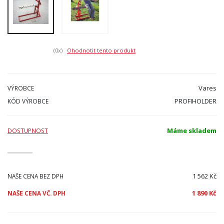
(0
x)
Ohodnotit tento produkt
Vares
VÝROBCE
PROFIHOLDER
KÓD VÝROBCE
Máme skladem
DOSTUPNOST
1 562 Kč
NAŠE CENA BEZ DPH
1 890 Kč
NAŠE CENA VČ. DPH