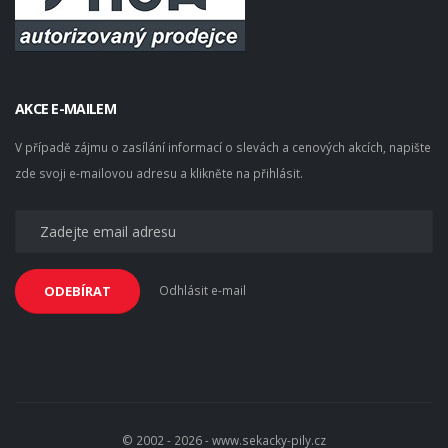
AKCE E-MAILEM
V případě zájmu o zasílání informací o slevách a cenových akcích, napište
zde svoji e-mailovou adresu a klikněte na přihlásit.
Odhlásit e-mail
ODEBÍRAT
© 2002 - 2026 - www.sekacky-pily.cz