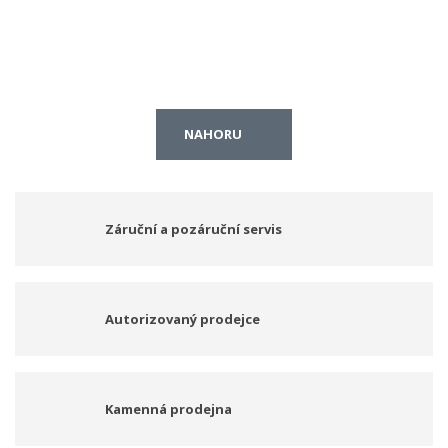
NAHORU
Záruční a pozáruční servis
Autorizovaný prodejce
Kamenná prodejna