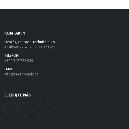
KONTAKTY
Dvořák, zahradní technika s.r.o.
Křižíkova 2267, 256 01 Benešov
TELEFON
+420 317 722 089
EMAIL
info@sekacky-pily.cz
SLEDUJTE NÁS