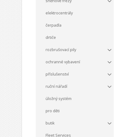
sněhové frézy
elektrocentrály
čerpadla
drtiče
rozbrušovací pily
ochranné vybavení
příslušenství
ruční nářadí
úložný systém
pro děti
butik
Fleet Services