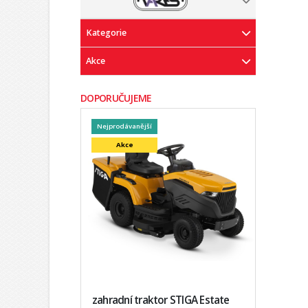
Kategorie
Akce
DOPORUČUJEME
Nejprodávanější
Akce
zahradní traktor STIGA Estate