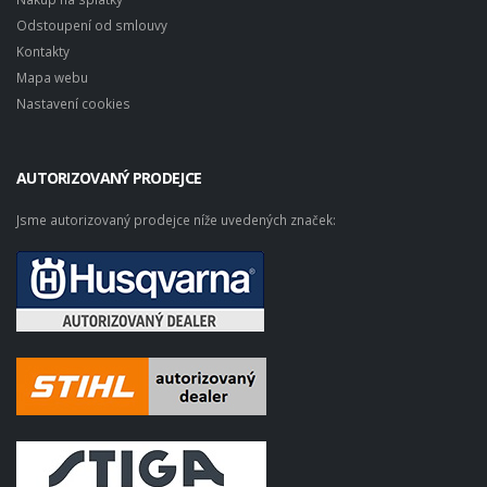
Odstoupení od smlouvy
Kontakty
Mapa webu
Nastavení cookies
AUTORIZOVANÝ PRODEJCE
Jsme autorizovaný prodejce níže uvedených značek: