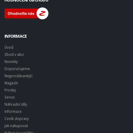
INFORMACE
Úvod
Zboží v akci
Novinky
Doporučujeme
Nejprodávanější
Magazín
Prodej
Servis
Náhradní díly
Informace
Ceník dopravy
Jak nakupovat
Nákup na splátky