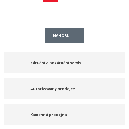
NAHORU
Záruční a pozáruční servis
Autorizovaný prodejce
Kamenná prodejna