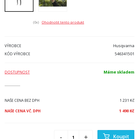
(0
x)
Ohodnotit tento produkt
Husqvarna
VÝROBCE
546341501
KÓD VÝROBCE
Máme skladem
DOSTUPNOST
1 231 Kč
NAŠE CENA BEZ DPH
1 490 Kč
NAŠE CENA VČ. DPH
Koupit