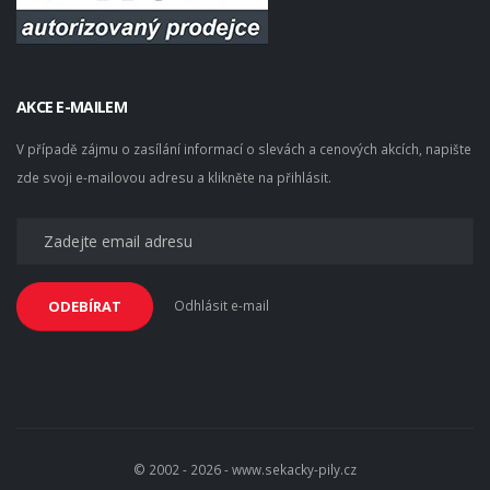
AKCE E-MAILEM
V případě zájmu o zasílání informací o slevách a cenových akcích, napište
zde svoji e-mailovou adresu a klikněte na přihlásit.
Odhlásit e-mail
ODEBÍRAT
© 2002 - 2026 - www.sekacky-pily.cz