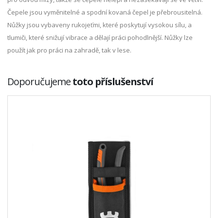
Čepele jsou vyměnitelné a spodní kovaná čepel je přebrousitelná.
Nůžky jsou vybaveny rukojeťmi, které poskytují vysokou sílu, a
tlumiči, které snižují vibrace a dělají práci pohodlnější. Nůžky lze
použít jak pro práci na zahradě, tak v lese.
Doporučujeme
toto příslušenství