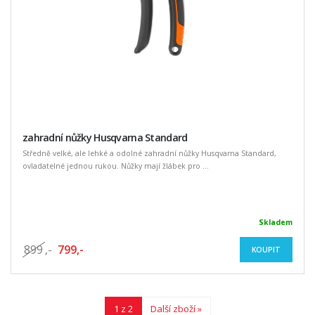
zahradní nůžky Husqvarna Standard
Středně velké, ale lehké a odolné zahradní nůžky Husqvarna Standard,
ovladatelné jednou rukou. Nůžky mají žlábek pro ...
Skladem
899
,-
799,-
KOUPIT
1 z 2
Další zboží »