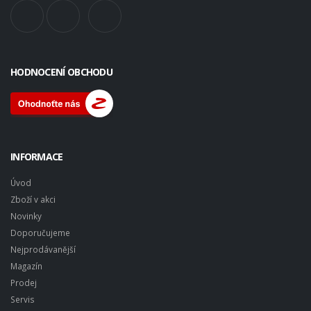
HODNOCENÍ OBCHODU
INFORMACE
Úvod
Zboží v akci
Novinky
Doporučujeme
Nejprodávanější
Magazín
Prodej
Servis