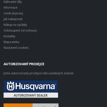
Náhradní díly
Informace
Ceník dopravy
Jak nakupovat
Nákup na splátky
Odstoupení od smlouvy
Kontakty
Mapa webu
Nastavení cookies
AUTORIZOVANÝ PRODEJCE
Jsme autorizovaný prodejce níže uvedených značek: