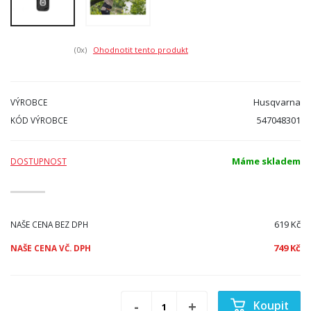
(0
x)
Ohodnotit tento produkt
Husqvarna
VÝROBCE
547048301
KÓD VÝROBCE
Máme skladem
DOSTUPNOST
619 Kč
NAŠE CENA BEZ DPH
749 Kč
NAŠE CENA VČ. DPH
Koupit