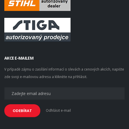
AKCE E-MAILEM
V případě zájmu o zasílání informací o slevách a cenových akcích, napište
zde svoji e-mailovou adresu a klikněte na přihlásit.
Odhlásit e-mail
ODEBÍRAT