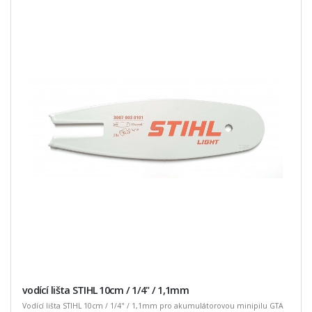
vodící lišta STIHL 10cm / 1/4" / 1,1mm
Vodící lišta STIHL 10cm / 1/4" / 1,1mm pro akumulátorovou minipilu GTA