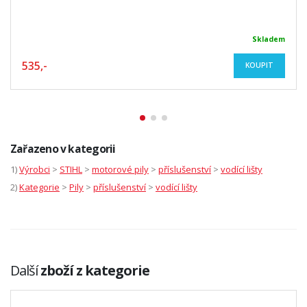
Skladem
535,-
KOUPIT
Zařazeno v kategorii
1)
Výrobci
>
STIHL
>
motorové pily
>
příslušenství
>
vodící lišty
2)
Kategorie
>
Pily
>
příslušenství
>
vodící lišty
Další
zboží z kategorie