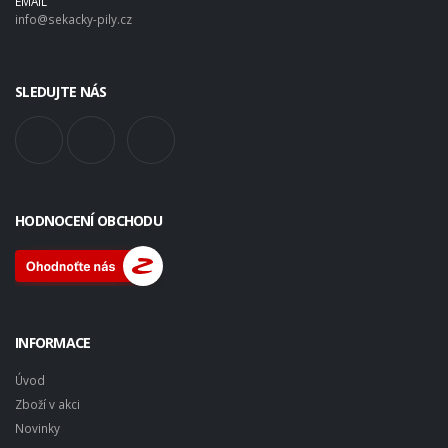
EMAIL
info@sekacky-pily.cz
SLEDUJTE NÁS
HODNOCENÍ OBCHODU
INFORMACE
Úvod
Zboží v akci
Novinky