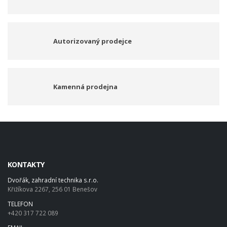
Autorizovaný prodejce
Kamenná prodejna
KONTAKTY
Dvořák, zahradní technika s.r.o.
Křižíkova 2267, 256 01 Benešov
TELEFON
+420 317 722 089