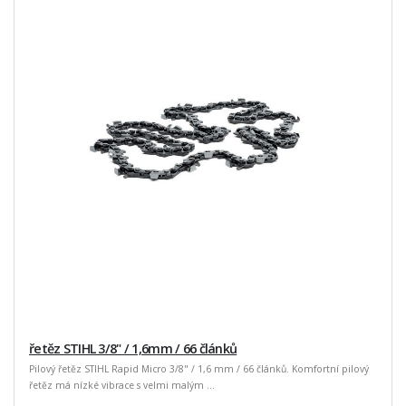
řetěz STIHL 3/8" / 1,6mm / 66 článků
Pilový řetěz STIHL Rapid Micro 3/8" / 1,6 mm / 66 článků. Komfortní pilový
řetěz má nízké vibrace s velmi malým ...