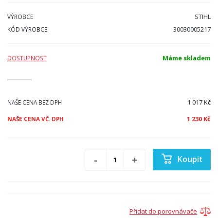
STIHL
VÝROBCE
30030005217
KÓD VÝROBCE
Máme skladem
DOSTUPNOST
1 017 Kč
NAŠE CENA BEZ DPH
1 230 Kč
NAŠE CENA VČ. DPH
Koupit
Přidat do porovnávače