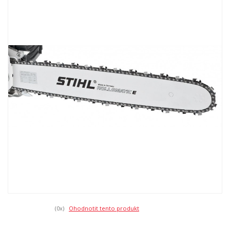
(0
x)
Ohodnotit tento produkt