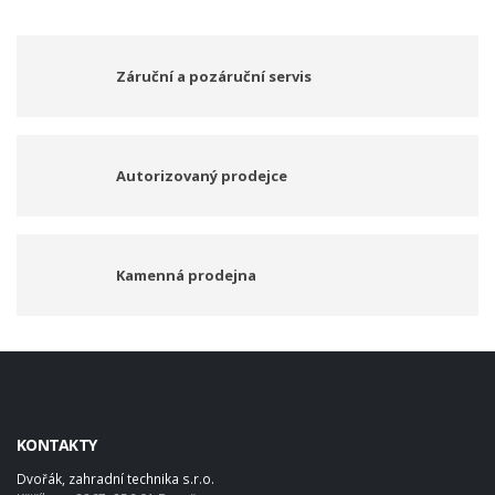
Záruční a pozáruční servis
Autorizovaný prodejce
Kamenná prodejna
KONTAKTY
Dvořák, zahradní technika s.r.o.