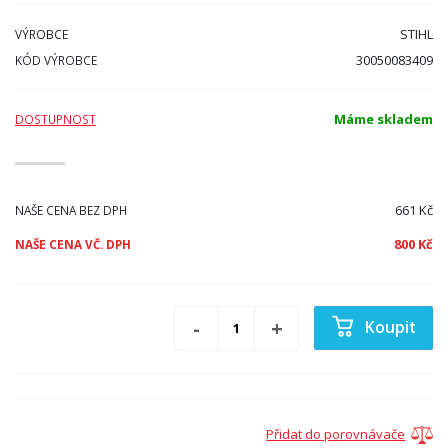
STIHL
VÝROBCE
30050083409
KÓD VÝROBCE
Máme skladem
DOSTUPNOST
661 Kč
NAŠE CENA BEZ DPH
800 Kč
NAŠE CENA VČ. DPH
Koupit
Přidat do porovnávače