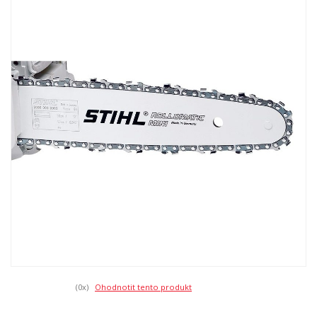
(0
x)
Ohodnotit tento produkt