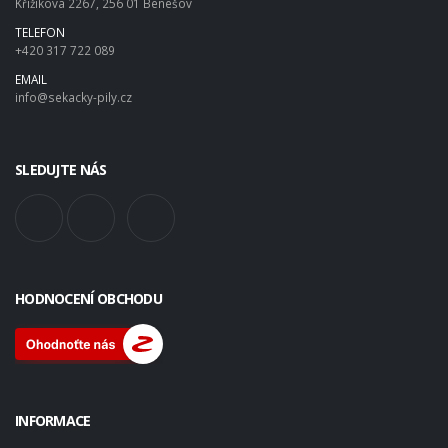
Křižíkova 2267, 256 01 Benešov
TELEFON
+420 317 722 089
EMAIL
info@sekacky-pily.cz
SLEDUJTE NÁS
HODNOCENÍ OBCHODU
INFORMACE